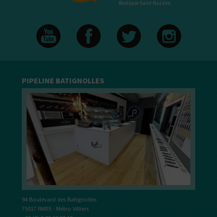
Boutique Saint Nazaire
PIPELINE BATIGNOLLES
94 Boulevard des Batignolles
75017 PARIS - Métro Villiers