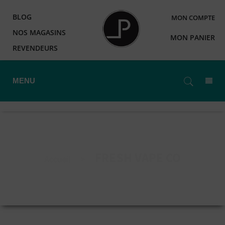
BLOG
MON COMPTE
NOS MAGASINS
MON PANIER
REVENDEURS
MENU
FRESH VAPE CO
Accueil
>