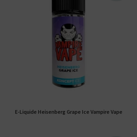
Arômes : baies rouges, raisins, menthol. E-
liquide Vampire Vape. Disponible en 100 ml
sans...
E-Liquide Heisenberg Grape Ice Vampire Vape