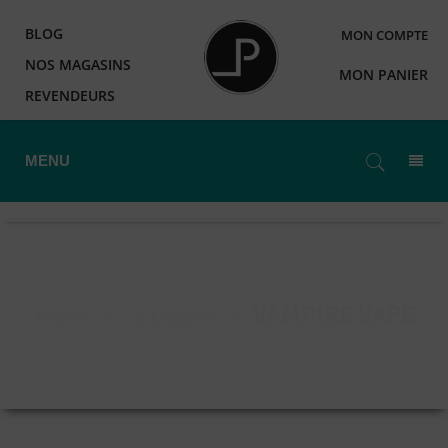
BLOG
MON COMPTE
NOS MAGASINS
MON PANIER
REVENDEURS
MENU
VAMPIRE VAPE
Accueil
>
E-Liquides
>