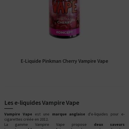
Arômes : baies rouges, cerise, menthol. E-
liquide Vampire Vape. Disponible en 100 ml
sans...
E-Liquide Pinkman Cherry Vampire Vape
Les e-liquides Vampire Vape
Vampire Vape
est une
marque anglaise
d'e-liquides pour e-
cigarettes créée en 2012.
La gamme Vampire Vape propose
deux saveurs