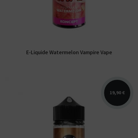
sans...
E-Liquide Watermelon Vampire Vape
19,90 €