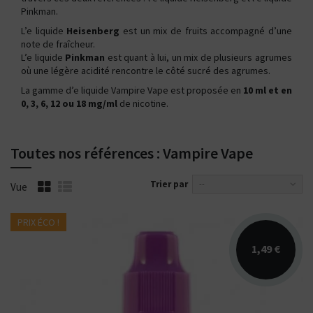
Pinkman.
L’e liquide
Heisenberg
est un mix de fruits accompagné d’une
note de fraîcheur.
L’e liquide
Pinkman
est quant à lui, un mix de plusieurs agrumes
où une légère acidité rencontre le côté sucré des agrumes.
La gamme d’e liquide Vampire Vape est proposée en
10 ml et en
0, 3, 6, 12 ou 18 mg/ml
de nicotine.
Toutes nos références : Vampire Vape
Trier par
--
Vue
PRIX ÉCO !
1,49 €