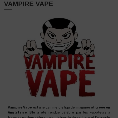
VAMPIRE VAPE
Vampire Vape
est une gamme d’e liquide imaginée et
créée en
Angleterre
. Elle a été rendue célèbre par les vapoteurs à
travers ces deux références : l’e liquide Heisenberg et l’e liquide