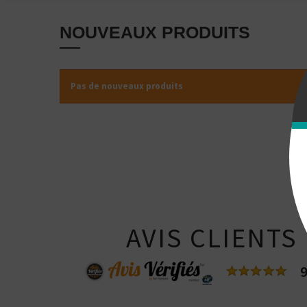
NOUVEAUX PRODUITS
Pas de nouveaux produits
AVIS CLIENTS
9