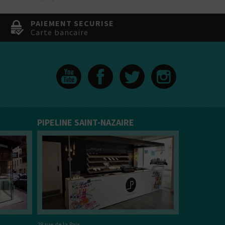
PAIEMENT SECURISE
Carte bancaire
PIPELINE SAINT-NAZAIRE
28 rue de la Paix