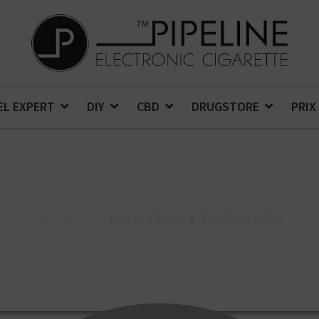
EL EXPERT
DIY
CBD
DRUGSTORE
PRIX
NOUVEAUX PRODUITS
Accueil
>