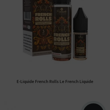
Arômes : chocolat, biscuit génoise, noisette,
cannelle. E-liquide Le French Liquide LIPS....
E-Liquide French Rolls Le French Liquide