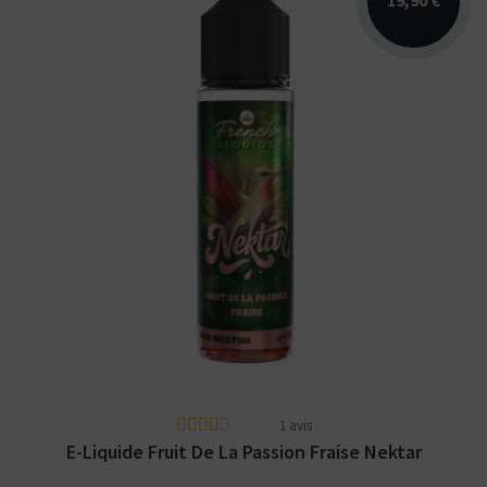
19,90 €
Arômes : fruit de la passion, fraise. E-liquide
Nektar Le French Liquide. Disponible en 50
ml...
1 avis
E-Liquide Fruit De La Passion Fraise Nektar