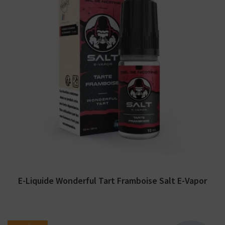
Arômes : tarte à la framboise. E-liquide Salt
E-Vapor Wonderful Tart. Disponible en 10 ml
aux...
E-Liquide Wonderful Tart Framboise Salt E-Vapor