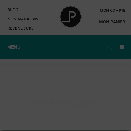
BLOG
MON COMPTE
NOS MAGASINS
MON PANIER
REVENDEURS
MENU
Accueil
>
E-Liquides
>
LE FRENCH LIQUIDE