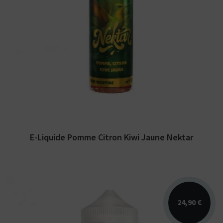
Arômes : pomme, citron, kiwi. E-liquide
Nektar Le French Liquide. Disponible en 50
ml sans...
E-Liquide Pomme Citron Kiwi Jaune Nektar
24,90 €