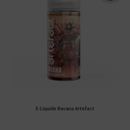
Arômes : fraise, framboise, mûre, fraicheur.
E-liquide Artefact par LIPS. Disponible en
100 ml...
E-Liquide Ravana Artefact