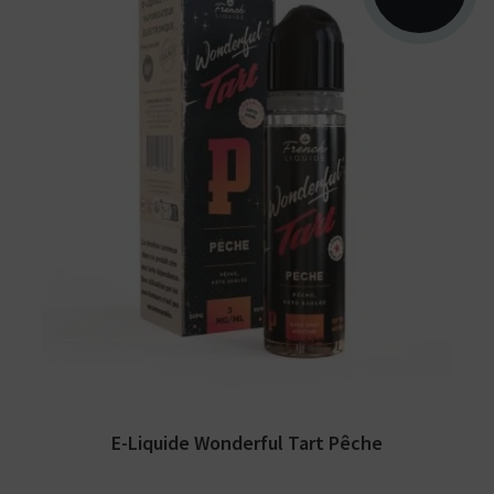
Arômes : tarte à la pêche. E-liquide
Wonderful Tart. Disponible en 60 ml et 3
mg/ml. Booster...
E-Liquide Wonderful Tart Pêche