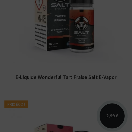
Arômes : tarte à la fraise. E-liquide Salt E-
Vapor Wonderful Tart. Disponible en 10 ml
aux sels...
E-Liquide Wonderful Tart Fraise Salt E-Vapor
PRIX ÉCO !
2,99 €