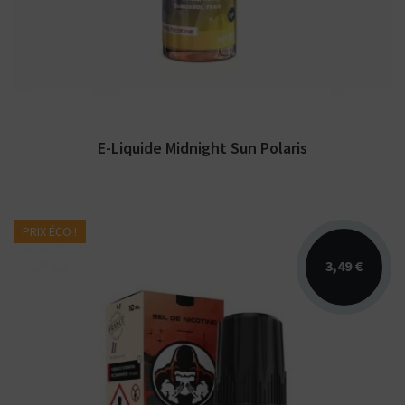
Vape....
E-Liquide Midnight Sun Polaris
PRIX ÉCO !
3,49 €