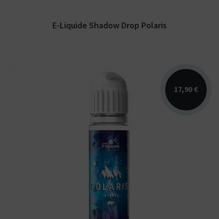
E-Liquide Shadow Drop Polaris
17,90 €
Arômes : fraîcheur intense. Polaris. E-liquide
disponible en 50ml pour 60ml d'e-liquide.