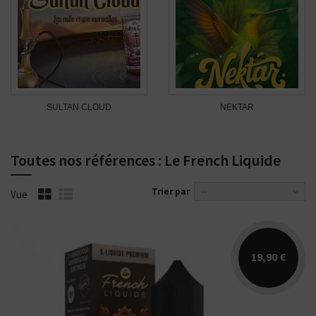
SULTAN CLOUD
NEKTAR
Toutes nos références : Le French Liquide
Trier par
--
Vue
19,90 €