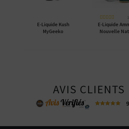
1
E-Liquide Kush
E-Liquide Amn
MyGeeko
Nouvelle Nat
AVIS CLIENTS
9
Kits pour Fumeur
OCCASIONNEL
Saveur