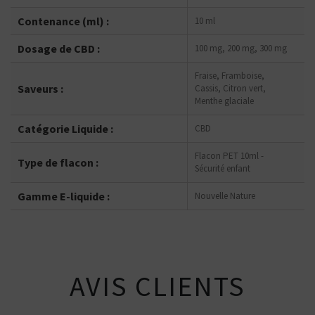
Contenance (ml) :
10 ml
Dosage de CBD :
100 mg, 200 mg, 300 mg
Fraise, Framboise,
Saveurs :
Cassis, Citron vert,
Menthe glaciale
Catégorie Liquide :
CBD
Flacon PET 10ml -
Type de flacon :
Sécurité enfant
Gamme E-liquide :
Nouvelle Nature
AVIS CLIENTS