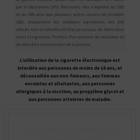
par le laboratoire LIPS. Retrouvez des e-liquides au CBD
et au CBN ainsi que plusieurs autres univers de produits
CBD. Uniquement les meilleurs ingrédients ont été
utilisés tout en bénéficiant d'un processus de fabrication
strict et rigoureux. Profitez d'un moment de relaxation et
de bien-être à tout instant de la journée.
L’utilisation de la cigarette électronique est
interdite aux personnes de moins de 18 ans, et
déconseillée aux non-fumeurs, aux femmes
enceintes et allaitantes, aux personnes
allergiques à la nicotine, au propylène glycol et
aux personnes atteintes de maladie.
En savoir plus sur la marque Nouvelle
Nature et ses produits