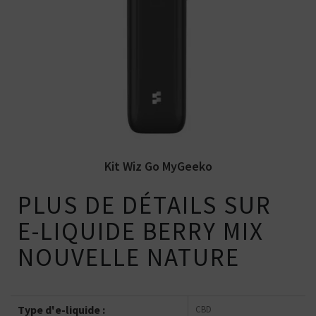
Kit Wiz Go par MyGeeko incluant une
batterie rechargeable et une...
Kit Wiz Go MyGeeko
PLUS DE DÉTAILS SUR
E-LIQUIDE BERRY MIX
NOUVELLE NATURE
Type d'e-liquide :
CBD