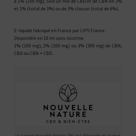
à 1% (100 mg). Soit un mix de CBD et de CBN en 2%
et 1% (total de 3%) ou de 3% chacun (total de 6%).
E-liquide fabriqué en France par LIPS France.
Disponible en 10 ml sans nicotine.
1% (100 mg), 2% (200 mg) ou 3% (300 mg) de CBN,
CBD ou CBN + CBD.
La gamme Nouvelle Nature CBD est fabriquée en France