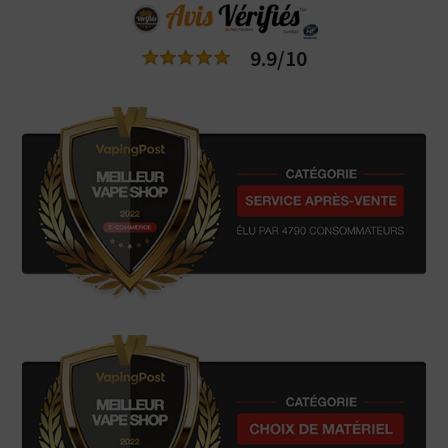
9.9/10