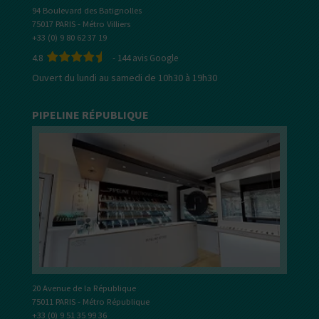
94 Boulevard des Batignolles
75017 PARIS - Métro Villiers
+33 (0) 9 80 62 37 19
4.8
-
144
avis Google
Ouvert du lundi au samedi de 10h30 à 19h30
PIPELINE RÉPUBLIQUE
20 Avenue de la République
75011 PARIS - Métro République
+33 (0) 9 51 35 99 36