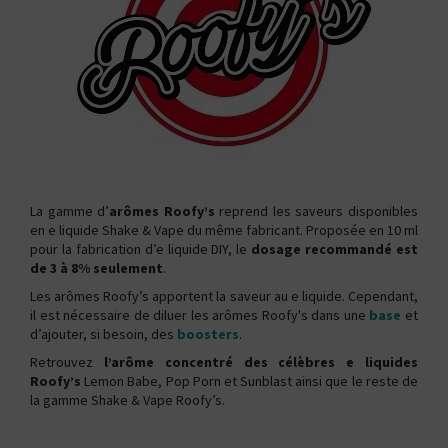
La gamme d’
arômes Roofy’s
reprend les saveurs disponibles
en e liquide Shake & Vape du même fabricant. Proposée en 10 ml
pour la fabrication d’e liquide DIY, le
dosage recommandé est
de 3 à 8% seulement
.
Les arômes Roofy’s apportent la saveur au e liquide. Cependant,
il est nécessaire de diluer les arômes Roofy's dans une
base
et
d’ajouter, si besoin, des
boosters
.
Retrouvez
l’arôme concentré des célèbres e liquides
Roofy’s
Lemon Babe, Pop Porn et Sunblast ainsi que le reste de
la gamme Shake & Vape Roofy’s.