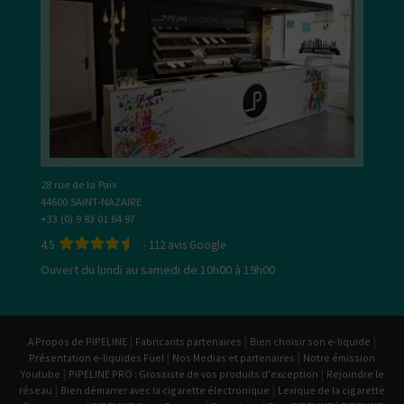
28 rue de la Paix
44600 SAINT-NAZAIRE
+33 (0) 9 83 01 64 97
4.5
-
112
avis Google
Ouvert du lundi au samedi de 10h00 à 19h00
|
|
|
A Propos de PIPELINE
Fabricants partenaires
Bien choisir son e-liquide
|
|
Présentation e-liquides Fuel
Nos Medias et partenaires
Notre émission
|
|
Youtube
PIPELINE PRO : Grossiste de vos produits d'exception
Rejoindre le
|
|
réseau
Bien démarrer avec la cigarette électronique
Lexique de la cigarette