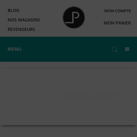
BLOG
MON COMPTE
NOS MAGASINS
MON PANIER
REVENDEURS
MENU
ARÔMES ROOFY’S
Accueil
>
DIY
>