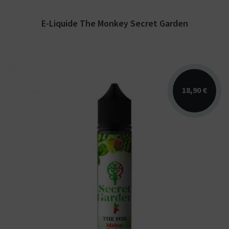
E-Liquide The Monkey Secret Garden
18,90 €
Arômes : fraise, melon. E-liquide Secret
Garden. Disponible en 50 ml sans nicotine
pour 75 ml...