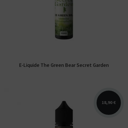
Arômes : menthe chlorophylle. E-liquide
Secret Garden. Disponible en 50 ml sans
nicotine pour 75...
E-Liquide The Green Bear Secret Garden
18,90 €