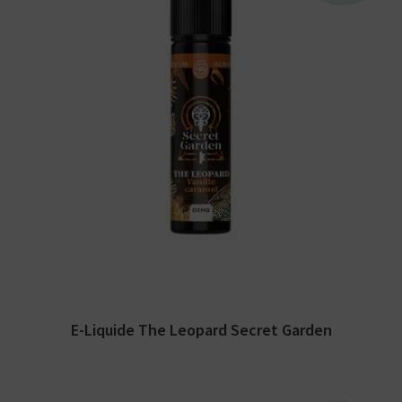
Arômes : vanille, caramel. E-liquide Secret
Garden. Disponible en 50 ml sans nicotine
pour 75 ml...
E-Liquide The Leopard Secret Garden