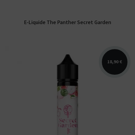
E-Liquide The Panther Secret Garden
18,90 €
Arômes : pastèque, fruit du dragon, bubble
gum. E-liquide Secret Garden. Disponible en