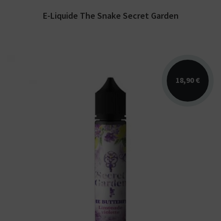
E-Liquide The Snake Secret Garden
18,90 €
Arômes : limonade, violette, fraicheur. E-
liquide Secret Garden. Disponible en 50 ml
sans...