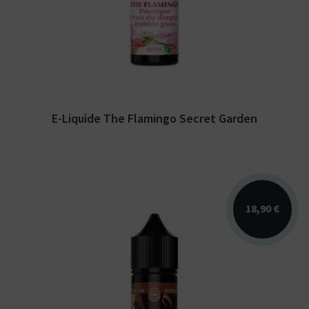
50 ml sans...
E-Liquide The Flamingo Secret Garden
18,90 €