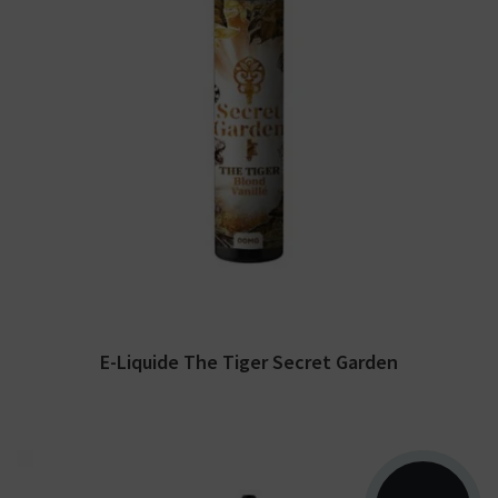
Arômes : classic blond, vanille. E-liquide
Secret Garden. Disponible en 50 ml sans
nicotine pour...
E-Liquide The Tiger Secret Garden