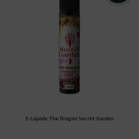
Arômes : litchi, nectarine, fraicheur. E-liquide
Secret Garden. Disponible en 50 ml sans
nicotine...
E-Liquide The Dragon Secret Garden