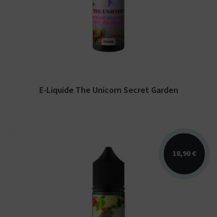
Secret Garden. Disponible en 50 ml sans
nicotine pour...
E-Liquide The Unicorn Secret Garden
18,90 €