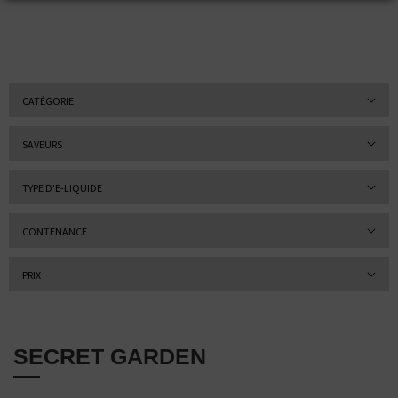
CATÉGORIE
SAVEURS
TYPE D'E-LIQUIDE
CONTENANCE
PRIX
SECRET GARDEN