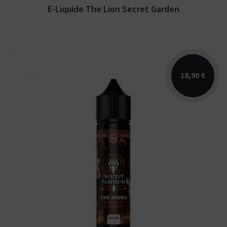
E-Liquide The Lion Secret Garden
18,90 €
Arômes : noisette, caramel. E-liquide Secret
Garden. Disponible en 50 ml sans nicotine
pour 75 ml...