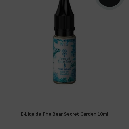
Arômes : duo de menthe. E-liquide Secret
Garden. Disponible en 10 ml avec ou sans
nicotine.
E-Liquide The Bear Secret Garden 10ml