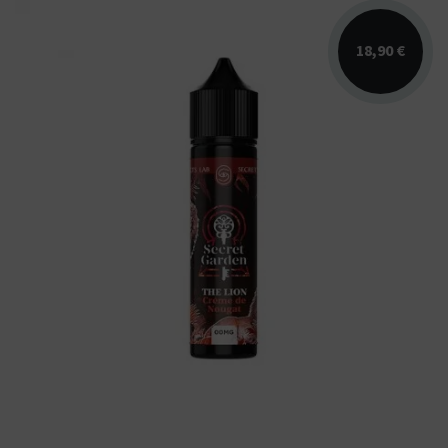
18,90 €
Arômes : crème de nougat. E-liquide Secret
Garden. Disponible en 50 ml sans nicotine
pour 75 ml...