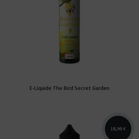
Arômes : pêche, melon jaune. E-liquide
Secret Garden. Disponible en 50 ml sans
nicotine pour 75...
E-Liquide The Bird Secret Garden
18,90 €