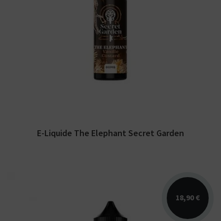
Arômes : vanille custard. E-liquide Secret
Garden. Disponible en 50 ml sans nicotine
pour 75 ml...
E-Liquide The Elephant Secret Garden
18,90 €