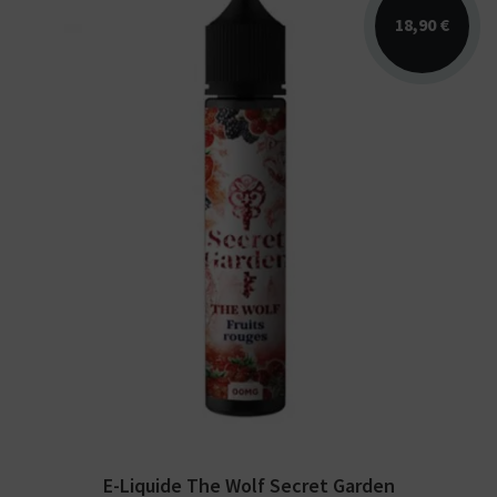
18,90 €
Arômes : fruits rouges, fraicheur. E-liquide
Secret Garden. Disponible en 50 ml sans
nicotine...
E-Liquide The Wolf Secret Garden