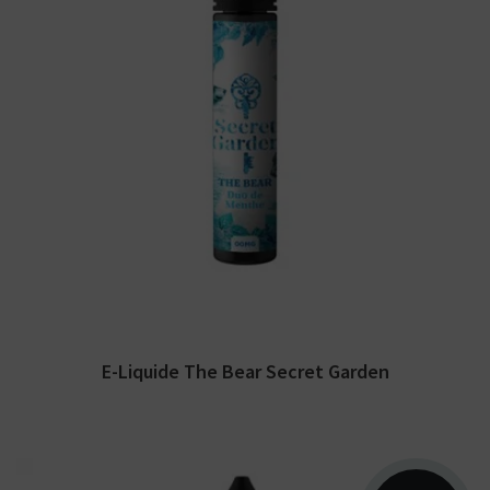
Arômes : duo de menthe glaciale. E-liquide
Secret Garden. Disponible en 50 ml sans
nicotine pour...
E-Liquide The Bear Secret Garden