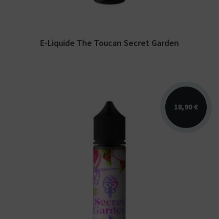
E-Liquide The Toucan Secret Garden
18,90 €
Arômes : fruit du dragon, fraise. E-liquide