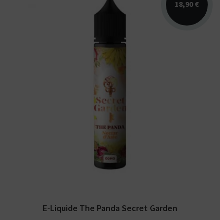
18,90 €
Arômes : fruits exotiques. E-liquide Secret
Garden. Disponible en 50 ml sans nicotine
pour 75 ml...
E-Liquide The Panda Secret Garden