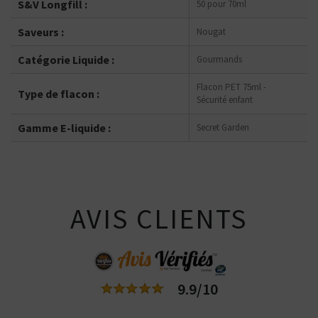
S&V Longfill :
50 pour 70ml
Saveurs :
Nougat
Catégorie Liquide :
Gourmands
Flacon PET 75ml -
Type de flacon :
Sécurité enfant
Gamme E-liquide :
Secret Garden
AVIS CLIENTS
9.9/10