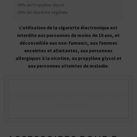
- 50% de Propylène Glycol
- 50% de Glycérine végétale
L’utilisation de la cigarette électronique est
interdite aux personnes de moins de 18 ans, et
déconseillée aux non-fumeurs, aux femmes
enceintes et allaitantes, aux personnes
allergiques à la nicotine, au propylène glycol et
aux personnes atteintes de maladie.
En savoir plus sur la marque Secret's Lab et
ses produits