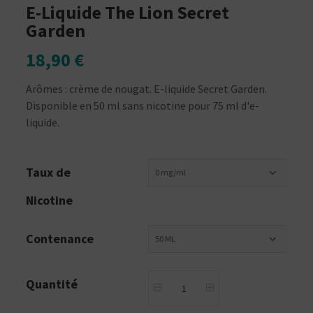
E-Liquide The Lion Secret
Garden
18,90 €
Arômes : crème de nougat. E-liquide Secret Garden.
Disponible en 50 ml sans nicotine pour 75 ml d'e-
liquide.
Taux de
0 mg/ml
Nicotine
Contenance
50 ML
Quantité