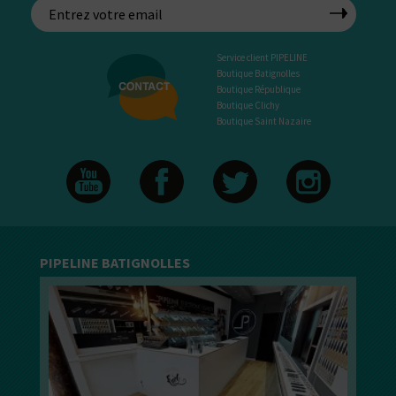
Service client PIPELINE
Boutique Batignolles
Boutique République
Boutique Clichy
Boutique Saint Nazaire
PIPELINE BATIGNOLLES