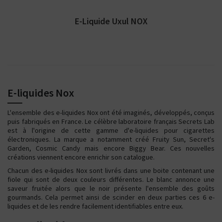
E-Liquide Uxul NOX
E-liquides Nox
L'ensemble des e-liquides Nox ont été imaginés, développés, conçus
puis fabriqués en France. Le célèbre laboratoire français Secrets Lab
est à l'origine de cette gamme d'e-liquides pour cigarettes
électroniques. La marque a notamment créé Fruity Sun, Secret's
Garden, Cosmic Candy mais encore Biggy Bear. Ces nouvelles
créations viennent encore enrichir son catalogue.
Chacun des e-liquides Nox sont livrés dans une boite contenant une
fiole qui sont de deux couleurs différentes. Le blanc annonce une
saveur fruitée alors que le noir présente l'ensemble des goûts
gourmands. Cela permet ainsi de scinder en deux parties ces 6 e-
liquides et de les rendre facilement identifiables entre eux.