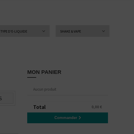
TYPE D'E-LIQUIDE
SHAKE & VAPE
MON PANIER
Aucun produit
S
Total
0,00 €
Commander