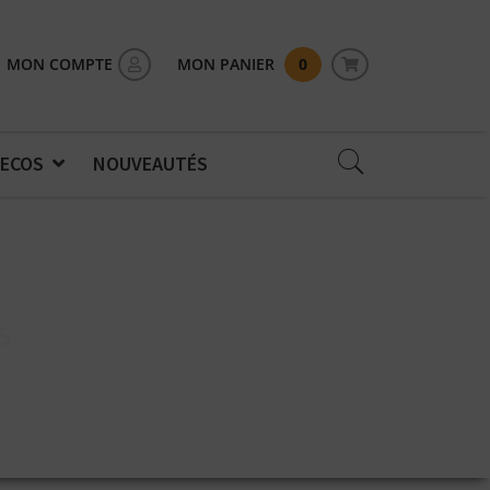
MON COMPTE
MON PANIER
0
 ECOS
NOUVEAUTÉS
S