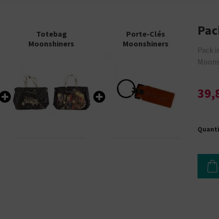
Pac
Totebag
Porte-Clés
Moonshiners
Moonshiners
Pack i
Moonsh
39,
Quant