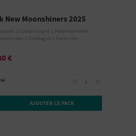
k New Moonshiners 2025
ncluant 1 Cookie Song et 1 Poker Face 60ml
iners avec 1 Totebag et 1 Porte-clés.
80 €
ité
AJOUTER CE PACK