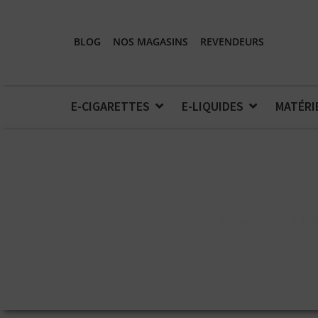
BLOG
NOS MAGASINS
REVENDEURS
E-CIGARETTES
E-LIQUIDES
MATÉRI
Accueil
>
E-Li