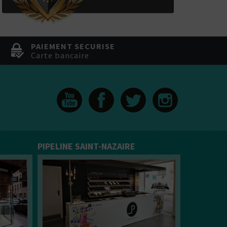
PAIEMENT SECURISE
Carte bancaire
PIPELINE SAINT-NAZAIRE