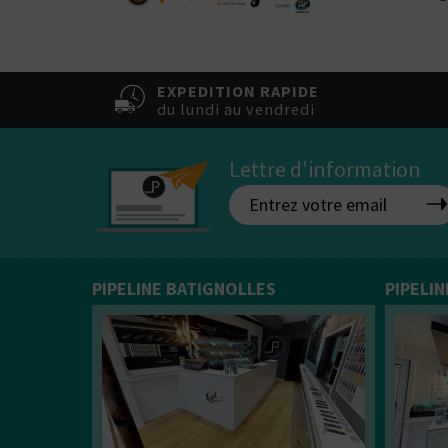
EXPEDITION RAPIDE
du lundi au vendredi
Lettre d'information
PIPELINE BATIGNOLLES
PIPELI