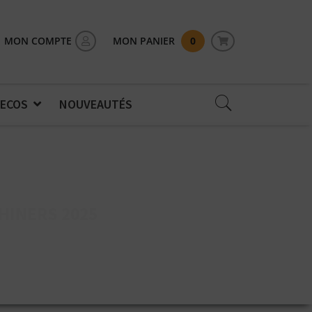
MON COMPTE
MON PANIER
0
 ECOS
NOUVEAUTÉS
HINERS 2025