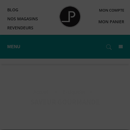
BLOG
MON COMPTE
NOS MAGASINS
MON PANIER
REVENDEURS
MENU
Accueil
>
E-Liquides
>
SAVEUR GOURMANDE