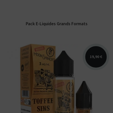
Pack E-Liquides Grands Formats
19,90 €
Arômes : caramel ambré, sucre roux. E-