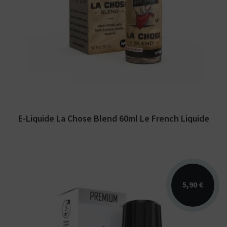
Arômes : vanille, caramel, blond, café, fruits
à coque. E-liquide Le French Liquide.
Disponible...
E-Liquide La Chose Blend 60ml Le French Liquide
5,90 €