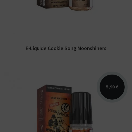
avec...
E-Liquide Cookie Song Moonshiners
5,90 €