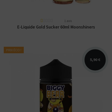
1 avis
E-Liquide Gold Sucker 60ml Moonshiners
PRIX ÉCO !
5,90 €