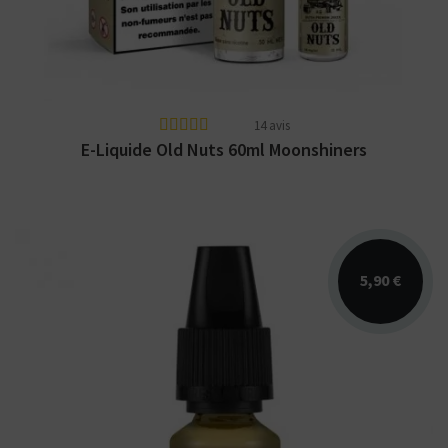
14 avis
E-Liquide Old Nuts 60ml Moonshiners
5,90 €