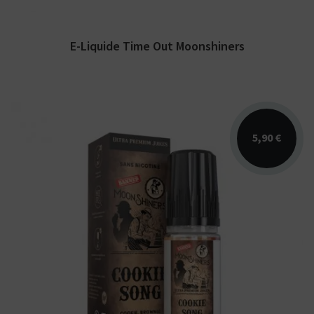
E-Liquide Time Out Moonshiners
5,90 €
Arômes : cookie, brownie, fraise blanche. E-
liquide Moonshiners. Disponible en 60 ml