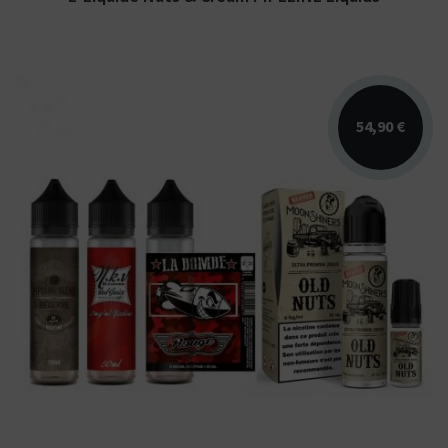
54,90 €
Ce pack inclus 210 ml d'e-liquide à travers
ces 4 références proposées en grand format :
NKV Red...