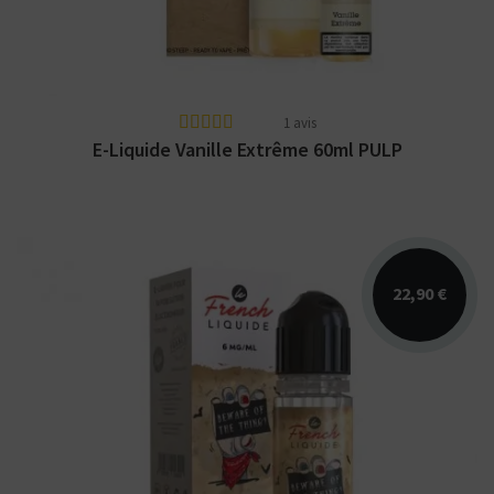
1 avis
E-Liquide Vanille Extrême 60ml PULP
22,90 €