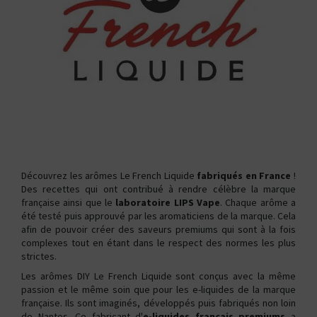
Découvrez les arômes Le French Liquide
fabriqués en France
!
Des recettes qui ont contribué à rendre célèbre la marque
française ainsi que le
laboratoire LIPS Vape
. Chaque arôme a
été testé puis approuvé par les aromaticiens de la marque. Cela
afin de pouvoir créer des saveurs premiums qui sont à la fois
complexes tout en étant dans le respect des normes les plus
strictes.
Les arômes DIY Le French Liquide sont conçus avec la même
passion et le même soin que pour les e-liquides de la marque
française. Ils sont imaginés, développés puis fabriqués non loin
de Nantes. Ce fabricant d'
e-liquides français premiums
a