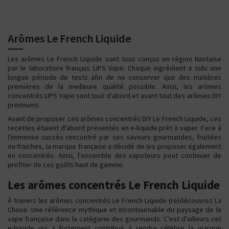
Arômes Le French Liquide
Les arômes Le French Liquide sont tous conçus en région Nantaise
par le laboratoire français LIPS Vape. Chaque ingrédient a subi une
longue période de tests afin de ne conserver que des matières
premières de la meilleure qualité possible. Ainsi, les arômes
concentrés LIPS Vape sont tout d'abord et avant tout des arômes DIY
premiums.
Avant de proposer ces arômes concentrés DIY Le French Liquide, ces
recettes étaient d'abord présentés en e-liquide prêt à vaper. Face à
l'immense succès rencontré par ses saveurs gourmandes, fruitées
ou fraiches, la marque française a décidé de les proposer également
en concentrés. Ainsi, l'ensemble des vapoteurs peut continuer de
profiter de ces goûts haut de gamme.
Les arômes concentrés Le French Liquide
À travers les arômes concentrés Le French Liquide (re)découvrez La
Chose. Une référence mythique et incontournable du paysage de la
vape française dans la catégorie des gourmands. C'est d'ailleurs cet
e-liquide qui a fortement contribué à rendre célèbre la marque