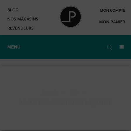
BLOG
MON COMPTE
NOS MAGASINS
MON PANIER
REVENDEURS
MENU
Accueil
>
DIY
>
ARÔMES LE FRENCH LIQUIDE