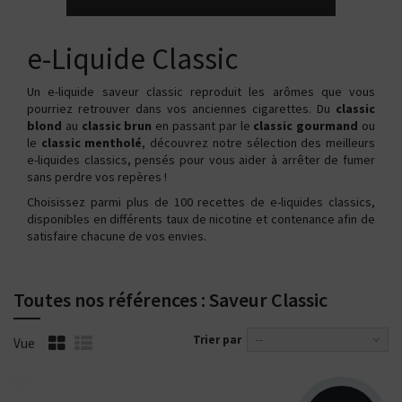
e-Liquide Classic
Un e-liquide saveur classic reproduit les arômes que vous
pourriez retrouver dans vos anciennes cigarettes. Du
classic
blond
au
classic brun
en passant par le
classic gourmand
ou
le
classic mentholé
, découvrez notre sélection des meilleurs
e-liquides classics, pensés pour vous aider à arrêter de fumer
sans perdre vos repères !
Choisissez parmi plus de 100 recettes de e-liquides classics,
disponibles en différents taux de nicotine et contenance afin de
satisfaire chacune de vos envies.
Toutes nos références : Saveur Classic
Trier par
--
Vue