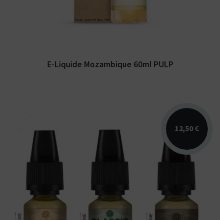
E-Liquide Mozambique 60ml PULP
12,50 €