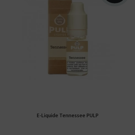
Arômes : blend blond américain. Disponible
en 10ml nicotiné. Fabriqué en France.
E-Liquide Tennessee PULP