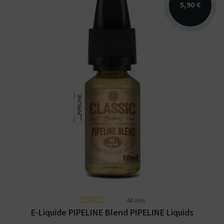
5,90 €
Arômes : blond, vanille, noisette. PIPELINE
Classic Series. E-liquide disponible en 10 et
50ml.
60 avis
E-Liquide PIPELINE Blend PIPELINE Liquids