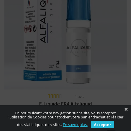
Arômes : blond, caramel, fruits à coque.
Alfaliquid. E-liquide disponible en 10 ml
nicotiné et en...
1 avis
E-Liquide FR4 Alfaliquid
En poursuivant votre navigation sur ce site, vous acceptez
l'utilisation de Cookies pour stocker votre panier d'achat et réaliser
des statistiques de visites.
En savoir plus.
Accepter