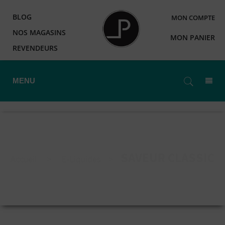
BLOG
MON COMPTE
NOS MAGASINS
MON PANIER
REVENDEURS
MENU
SAVEUR CLASSIC
Accueil
>
E-Liquides
>