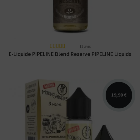
en 10ml et...
11 avis
E-Liquide PIPELINE Blend Reserve PIPELINE Liquids
19,90 €