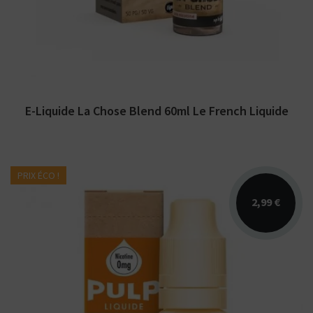
E-Liquide La Chose Blend 60ml Le French Liquide
PRIX ÉCO !
2,99 €