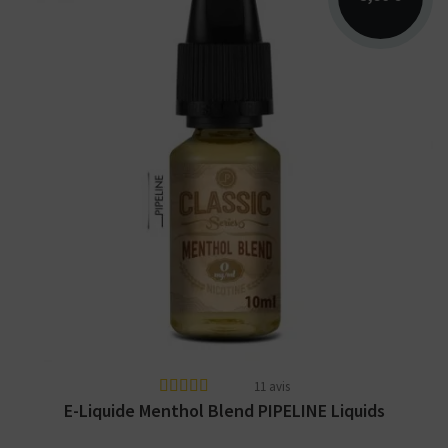
Arômes : blond, menthol. PIPELINE Classic
Series. E-liquide disponible en 10 et 50ml.
11 avis
E-Liquide Menthol Blend PIPELINE Liquids