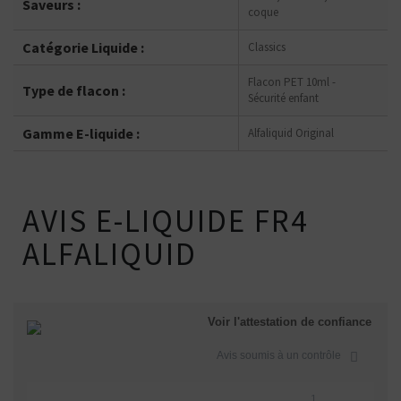
Saveurs :
coque
Catégorie Liquide :
Classics
Flacon PET 10ml -
Type de flacon :
Sécurité enfant
Gamme E-liquide :
Alfaliquid Original
AVIS E-LIQUIDE FR4
ALFALIQUID
Voir l'attestation de confiance
Avis soumis à un contrôle
1