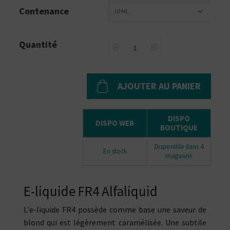
Contenance
10 ML
Quantité
AJOUTER AU PANIER
DISPO
DISPO WEB
BOUTIQUE
Disponible dans 4
En stock
magasins
E-liquide FR4 Alfaliquid
L'e-liquide FR4 possède comme base une saveur de
blond qui est légèrement caramélisée. Une subtile