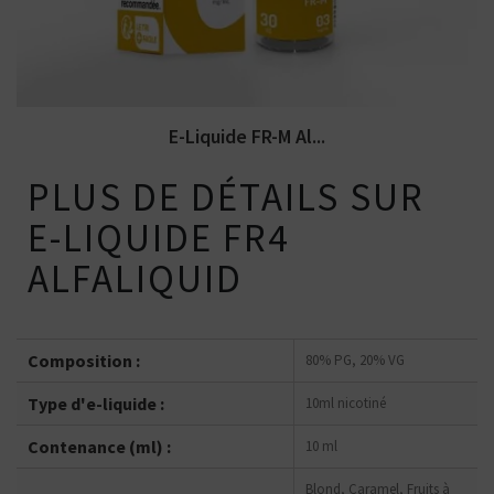
E-Liquide FR-M Al...
PLUS DE DÉTAILS SUR
E-LIQUIDE FR4
ALFALIQUID
Composition :
80% PG, 20% VG
Type d'e-liquide :
10ml nicotiné
Contenance (ml) :
10 ml
Blond, Caramel, Fruits à