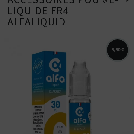
LIQUIDE FR4
ALFALIQUID
5,90 €
Arômes : classic blond. Alfaliquid. E-
liquide disponible en 10ml...