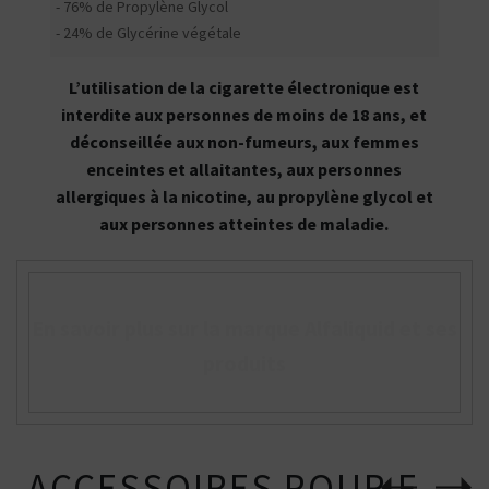
- 76% de Propylène Glycol
- 24% de Glycérine végétale
L’utilisation de la cigarette électronique est
interdite aux personnes de moins de 18 ans, et
déconseillée aux non-fumeurs, aux femmes
enceintes et allaitantes, aux personnes
allergiques à la nicotine, au propylène glycol et
aux personnes atteintes de maladie.
En savoir plus sur la marque Alfaliquid et ses
produits
ACCESSOIRES POUR E-