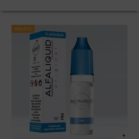
PRIX ÉCO
+