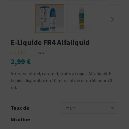
E-Liquide FR4 Alfaliquid
1
avis
2,99 €
Arômes : blond, caramel, fruits à coque. Alfaliquid. E-
liquide disponible en 10 ml nicotiné et en 50 pour 70
ml.
Taux de
3 mg/ml
Nicotine