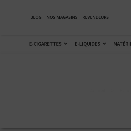
BLOG
NOS MAGASINS
REVENDEURS
E-CIGARETTES
E-LIQUIDES
MATÉRI
Accueil
>
E-Liq