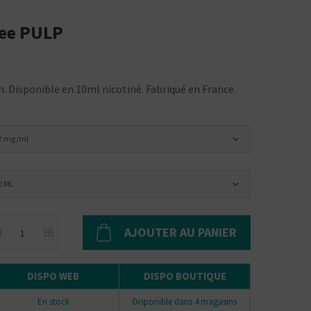
see PULP
. Disponible en 10ml nicotiné. Fabriqué en France.
2 mg/ml
0 ML
AJOUTER AU PANIER
DISPO WEB
DISPO BOUTIQUE
En stock
Disponible dans 4 magasins