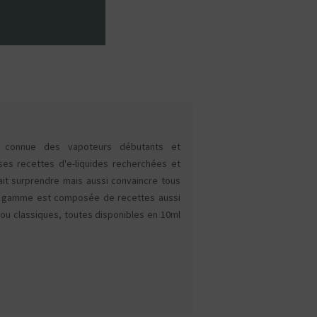
 connue des vapoteurs débutants et
es recettes d'e-liquides recherchées et
ait surprendre mais aussi convaincre tous
e gamme est composée de recettes aussi
ou classiques, toutes disponibles en 10ml