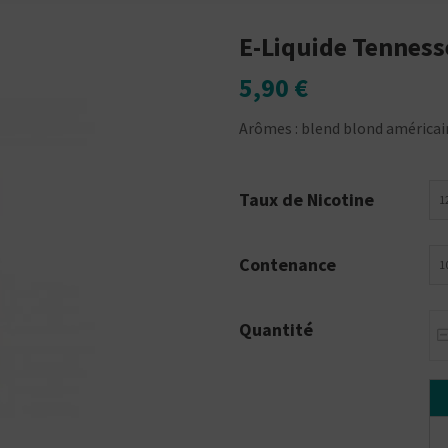
E-Liquide Tennes
5,90 €
Arômes : blend blond américain
Taux de Nicotine
1
Contenance
1
Quantité