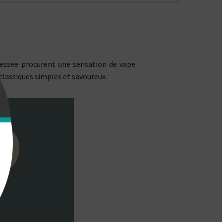
nessee procurent une sensation de vape
classiques simples et savoureux.