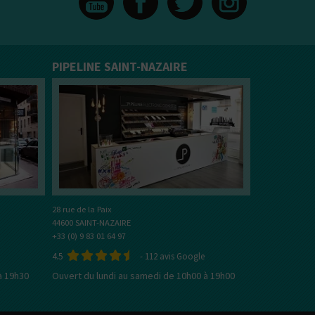
PIPELINE SAINT-NAZAIRE
28 rue de la Paix
44600 SAINT-NAZAIRE
+33 (0) 9 83 01 64 97
4.5
-
112
avis Google
à 19h30
Ouvert du lundi au samedi de 10h00 à 19h00