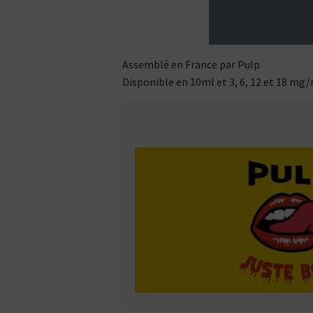
Assemblé en France par Pulp.
Disponible en 10ml et 3, 6, 12 et 18 mg/