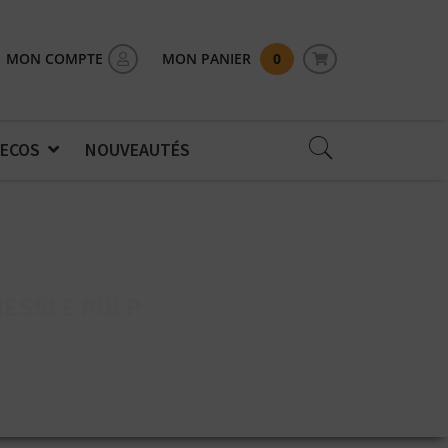
MON COMPTE
MON PANIER
0
 ECOS
NOUVEAUTÉS
NESSEE PULP