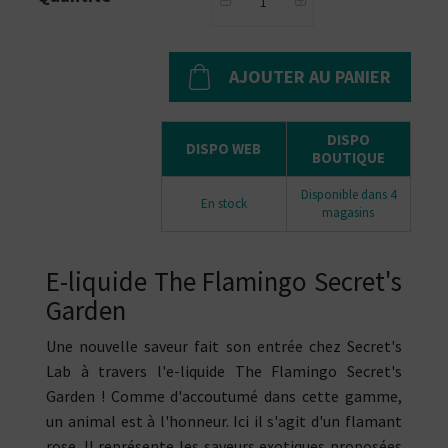
AJOUTER AU PANIER
DISPO
DISPO WEB
BOUTIQUE
Disponible dans 4
En stock
magasins
E-liquide The Flamingo Secret's
Garden
Une nouvelle saveur fait son entrée chez Secret's
Lab à travers l'e-liquide The Flamingo Secret's
Garden ! Comme d'accoutumé dans cette gamme,
un animal est à l'honneur. Ici il s'agit d'un flamant
rose. Il représente les saveurs exotiques proposées