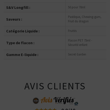
S&V Longfill :
50 pour 70ml
Pastèque, Chewing-gum,
Saveurs :
Fruit du dragon
Catégorie Liquide :
Fruités
Flacon PET 75ml -
Type de flacon :
Sécurité enfant
Gamme E-liquide :
Secret Garden
AVIS CLIENTS