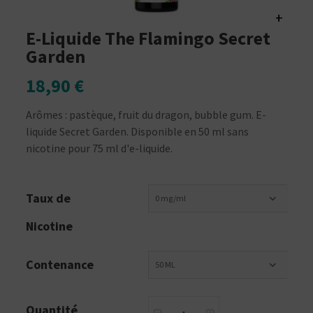
+
E-Liquide The Flamingo Secret
Garden
18,90 €
Arômes : pastèque, fruit du dragon, bubble gum. E-
liquide Secret Garden. Disponible en 50 ml sans
nicotine pour 75 ml d'e-liquide.
Taux de
0 mg/ml
Nicotine
Contenance
50 ML
Quantité