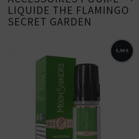
LIQUIDE THE FLAMINGO
SECRET GARDEN
5,90 €
Arômes : pastèque, fraise blanche. E-
liquide Moonshiners. Disponible en...