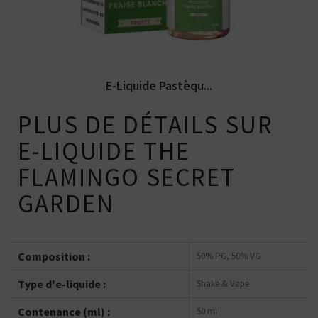
E-Liquide Pastèqu...
PLUS DE DÉTAILS SUR
E-LIQUIDE THE
FLAMINGO SECRET
GARDEN
Composition :
50% PG, 50% VG
Type d'e-liquide :
Shake & Vape
Contenance (ml) :
50 ml