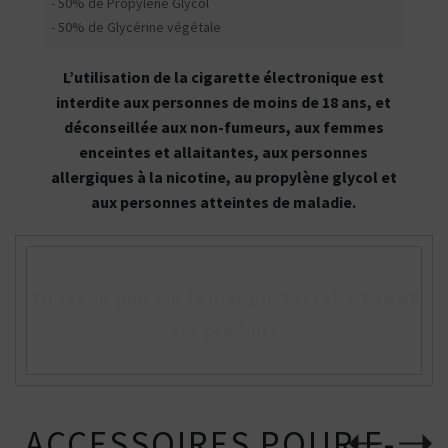
- 50% de Propylène Glycol
- 50% de Glycérine végétale
L’utilisation de la cigarette électronique est
interdite aux personnes de moins de 18 ans, et
déconseillée aux non-fumeurs, aux femmes
enceintes et allaitantes, aux personnes
allergiques à la nicotine, au propylène glycol et
aux personnes atteintes de maladie.
En savoir plus sur la marque Secret's Lab et
ses produits
ACCESSOIRES POUR E-