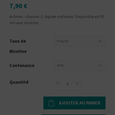
7,90 €
Arômes : chanvre. E-liquide myGeeko. Disponible en 50
ml sans nicotine.
Taux de
0 mg/ml
Nicotine
Contenance
50 ML
Quantité
AJOUTER AU PANIER