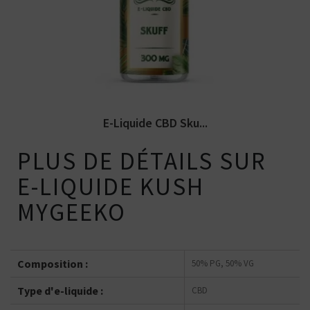
Disponible en 10ml et en 100mg,
300mg,...
E-Liquide CBD Sku...
PLUS DE DÉTAILS SUR
E-LIQUIDE KUSH
MYGEEKO
Composition :
50% PG, 50% VG
Type d'e-liquide :
CBD