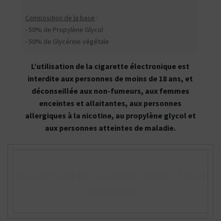
Composition de la base
:
- 50% de Propylène Glycol
- 50% de Glycérine végétale
L’utilisation de la cigarette électronique est
interdite aux personnes de moins de 18 ans, et
déconseillée aux non-fumeurs, aux femmes
enceintes et allaitantes, aux personnes
allergiques à la nicotine, au propylène glycol et
aux personnes atteintes de maladie.
En savoir plus sur la marque Secret's Lab et
ses produits