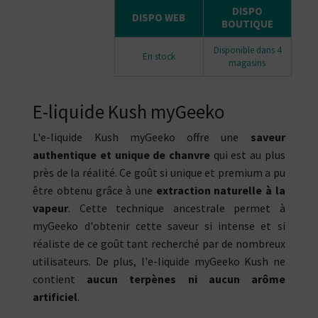
DISPO
DISPO WEB
BOUTIQUE
Disponible dans 4
En stock
magasins
E-liquide Kush myGeeko
L'e-liquide Kush myGeeko offre une
saveur
authentique et unique de chanvre
qui est au plus
près de la réalité. Ce goût si unique et premium a pu
être obtenu grâce à une
extraction naturelle à la
vapeur
. Cette technique ancestrale permet à
myGeeko d'obtenir cette saveur si intense et si
réaliste de ce goût tant recherché par de nombreux
utilisateurs. De plus, l'e-liquide myGeeko Kush ne
contient
aucun terpènes ni aucun arôme
artificiel
.