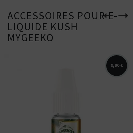
ACCESSOIRES POUR E-
LIQUIDE KUSH
MYGEEKO
9,90 €
E-liquide CBD Skuff par Greeneo.