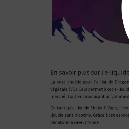
En savoir plus sur l'e-liqui
La base choisie pour l'e-liquide Drago
végétale (VG). Cela permet à cet e-liquid
marché. Tout en produisant un volume d
En tant qu'e-liquide Shake & Vape, il e
liquide sans nicotine. Grâce à cet espac
dénature la saveur finale.