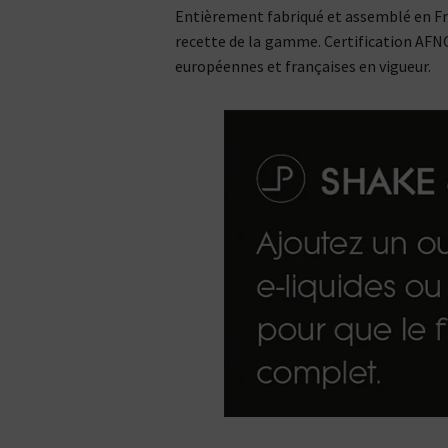
Entièrement fabriqué et assemblé en Fran
recette de la gamme. Certification AFNO
européennes et françaises en vigueur.
Kits pour Fumeur
OCCASIONNEL
Saveur