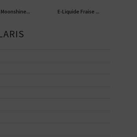
Moonshine...
E-Liquide Fraise ...
LARIS