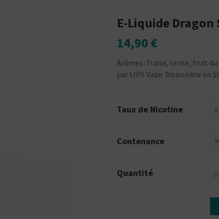
E-Liquide Dragon 
14,90 €
Arômes : fraise, cerise, fruit d
par LIPS Vape. Disponible en 50
Taux de Nicotine
0
Contenance
5
Quantité