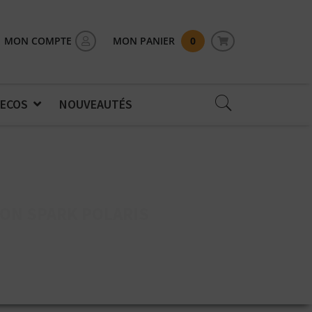
MON COMPTE
MON PANIER
0
 ECOS
NOUVEAUTÉS
GON SPARK POLARIS