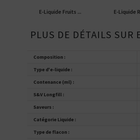
E-Liquide Fruits ...
E-Liquide Ra
PLUS DE DÉTAILS SUR
Composition :
Type d'e-liquide :
Contenance (ml) :
S&V Longfill :
Saveurs :
Catégorie Liquide :
Type de flacon :