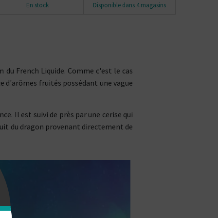
En stock
Disponible dans 4 magasins
m du French Liquide. Comme c'est le cas
nce d'arômes fruités possédant une vague
e. Il est suivi de près par une cerise qui
fruit du dragon provenant directement de