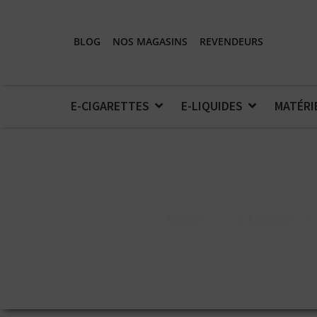
BLOG
NOS MAGASINS
REVENDEURS
E-CIGARETTES
E-LIQUIDES
MATÉRI
Accueil
>
E-Liquides
>