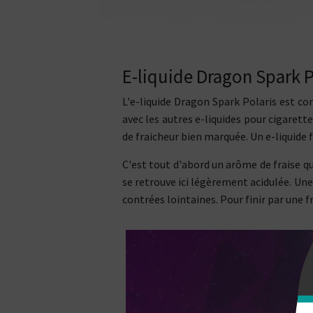
E-liquide Dragon Spark P
L'e-liquide Dragon Spark Polaris est c
avec les autres e-liquides pour cigaret
de fraicheur bien marquée. Un e-liquide fr
C'est tout d'abord un arôme de fraise qui
se retrouve ici légèrement acidulée. Un
contrées lointaines. Pour finir par une 