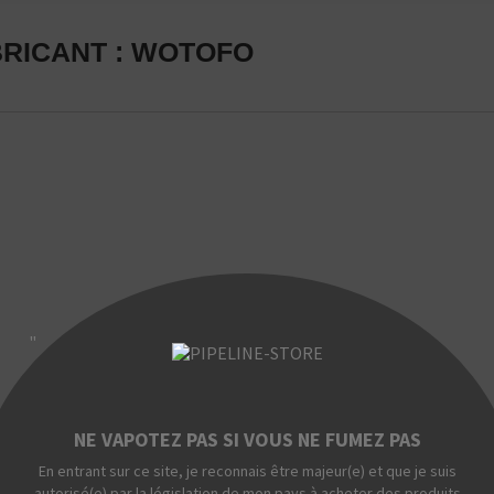
BRICANT : WOTOFO
"
NE VAPOTEZ PAS SI VOUS NE FUMEZ PAS
En entrant sur ce site, je reconnais être majeur(e) et que je suis
autorisé(e) par la législation de mon pays à acheter des produits