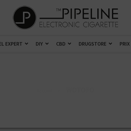
EL EXPERT
DIY
CBD
DRUGSTORE
PRIX
WOTOFO
Accueil
>