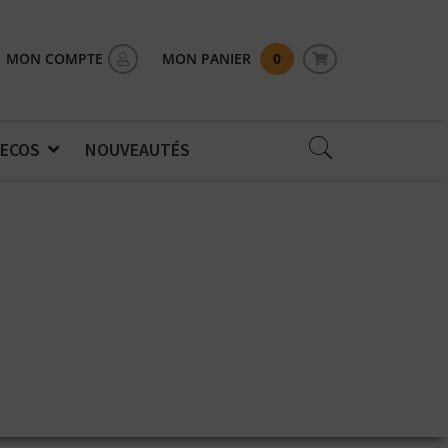
MON COMPTE
MON PANIER
0
 ECOS
NOUVEAUTÉS