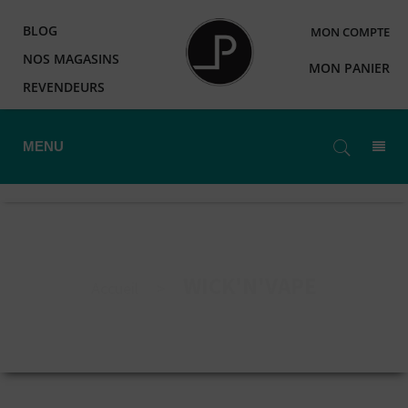
BLOG
MON COMPTE
NOS MAGASINS
MON PANIER
REVENDEURS
MENU
WICK'N'VAPE
Accueil
>