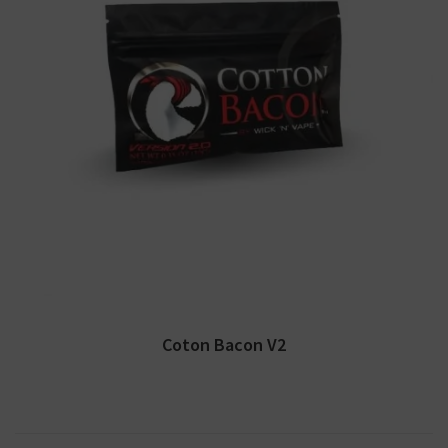
Coton pour le montage d'atomiseurs
reconstuctibles. Fabriqué par Wick N'Vape.
Coton Bacon V2