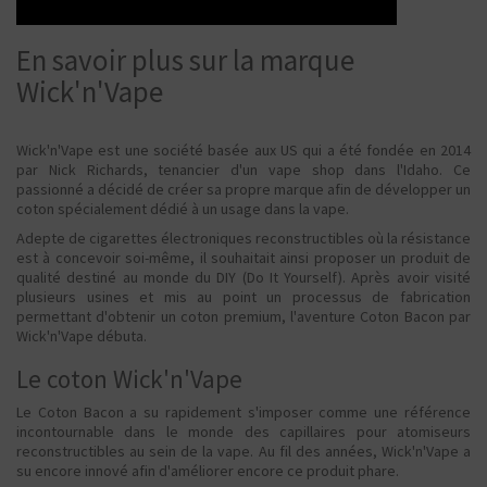
En savoir plus sur la marque
Wick'n'Vape
Wick'n'Vape est une société basée aux US qui a été fondée en 2014
par Nick Richards, tenancier d'un vape shop dans l'Idaho. Ce
passionné a décidé de créer sa propre marque afin de développer un
coton spécialement dédié à un usage dans la vape.
Adepte de cigarettes électroniques reconstructibles où la résistance
est à concevoir soi-même, il souhaitait ainsi proposer un produit de
qualité destiné au monde du DIY (Do It Yourself). Après avoir visité
plusieurs usines et mis au point un processus de fabrication
permettant d'obtenir un coton premium, l'aventure Coton Bacon par
Wick'n'Vape débuta.
Le coton Wick'n'Vape
Le Coton Bacon a su rapidement s'imposer comme une référence
incontournable dans le monde des capillaires pour atomiseurs
reconstructibles au sein de la vape. Au fil des années, Wick'n'Vape a
su encore innové afin d'améliorer encore ce produit phare.