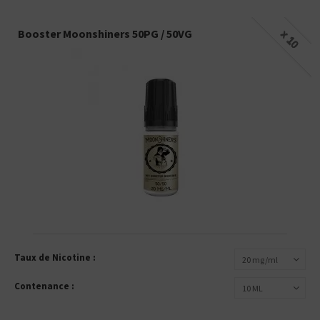
Booster Moonshiners 50PG / 50VG
x 10
Taux de Nicotine :
20 mg/ml
Contenance :
10 ML