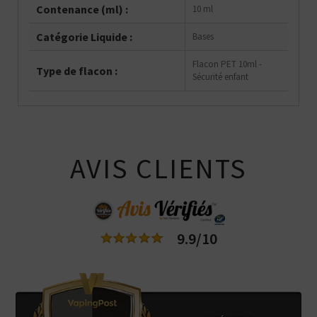
Contenance (ml) :
10 ml
Catégorie Liquide :
Bases
Flacon PET 10ml -
Type de flacon :
Sécurité enfant
AVIS CLIENTS
9.9/10