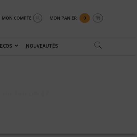
MON COMPTE
MON PANIER
0
 ECOS
NOUVEAUTÉS
EUR TAIFUN BT