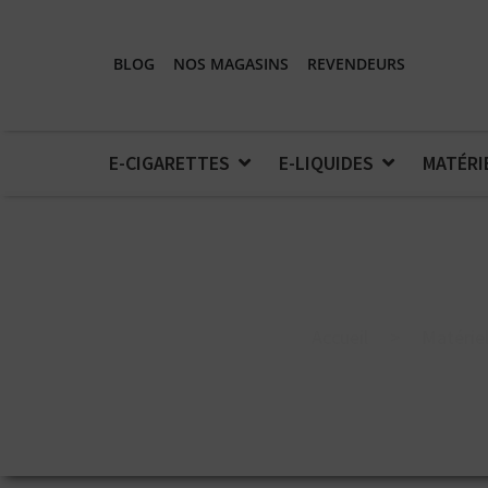
BLOG
NOS MAGASINS
REVENDEURS
E-CIGARETTES
E-LIQUIDES
MATÉRI
Accueil
>
Matériel