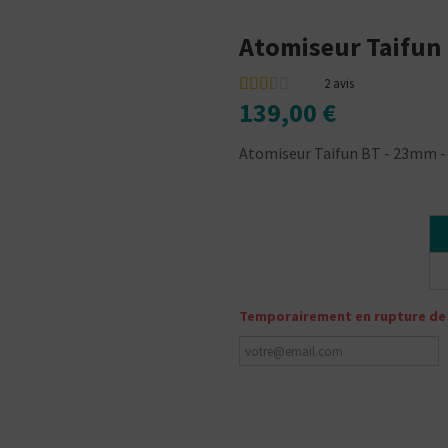
Atomiseur Taifun
2
avis
139,00 €
Atomiseur Taifun BT - 23mm - 
Temporairement en rupture de