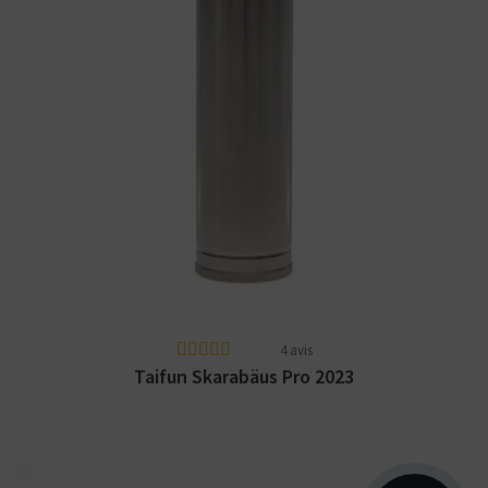
Mod mécanique / électronique haut de
gamme Taifun Skarabaus Pro 2023. Plusieurs
finitions...
4 avis
Taifun Skarabäus Pro 2023