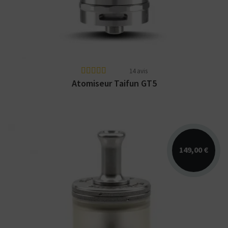
SmokerStore !
14 avis
Atomiseur Taifun GT5
149,00 €