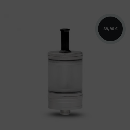
89,90 €
Le clearomiseur Taifun 100% fabriqué en
Allemagne fonctionnant avec les résistances
Nautilus BVC.