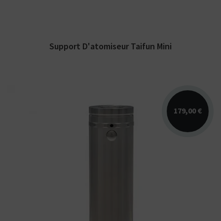
Support D'atomiseur Taifun Mini
179,00 €
Mod mécanique / électronique haut de