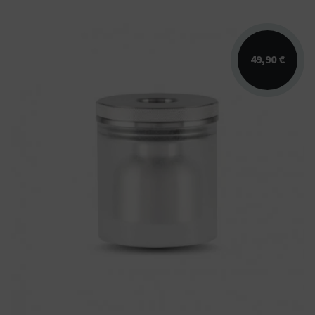
49,90 €
Kit glastank 2ml pour Taifun GT4 2023.