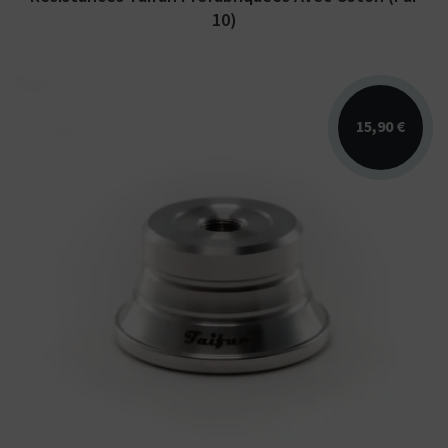
10)
15,90 €
Wickelsockel Taifun Mini pour reconstruire
votre résistance plus simplement !