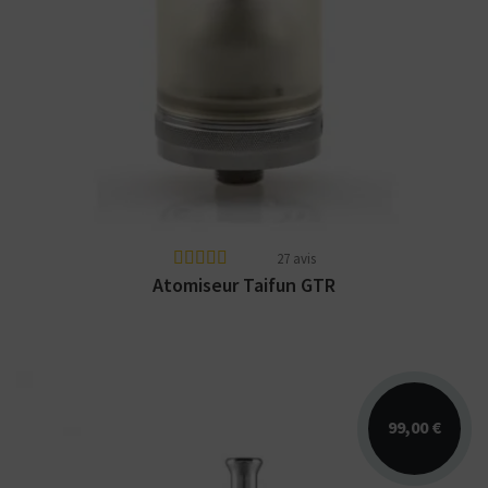
Atomiseur reconstructible Taifun GTR.
Fabriqué en Allemagne.
27 avis
Atomiseur Taifun GTR
99,00 €