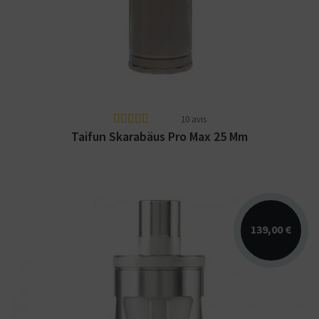
gamme Taifun Skarabaus Pro Max 2023.
Diamètre de 25 mm....
10 avis
Taifun Skarabäus Pro Max 25 Mm
139,00 €