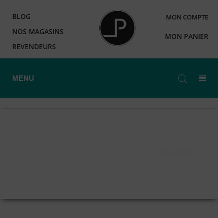
BLOG
MON COMPTE
NOS MAGASINS
MON PANIER
REVENDEURS
MENU
TAIFUN
Accueil
>
Matériel Expert
>