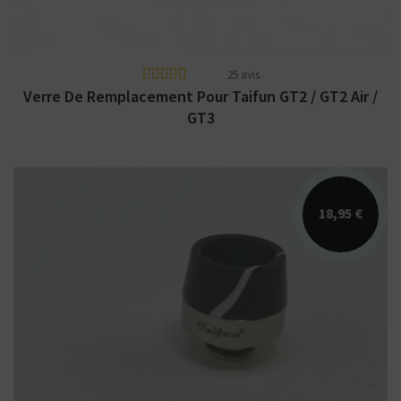
25 avis
Verre De Remplacement Pour Taifun GT2 / GT2 Air /
GT3
18,95 €