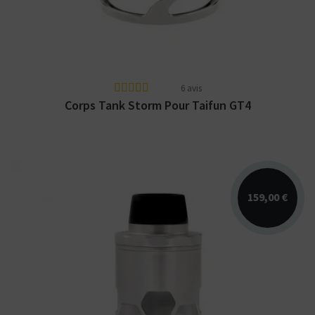
6 avis
Corps Tank Storm Pour Taifun GT4
159,00 €