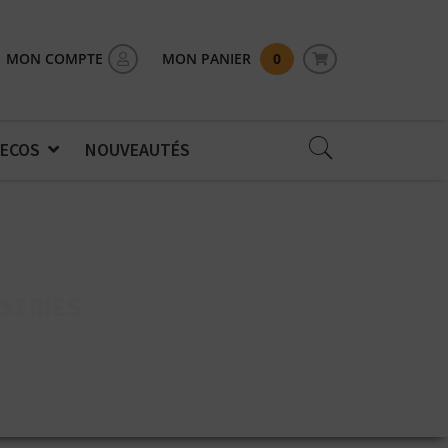
MON COMPTE
MON PANIER
0
 ECOS
NOUVEAUTÉS
 SERIES