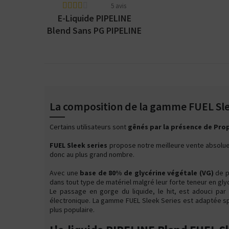
5 avis
E-Liquide PIPELINE
Blend Sans PG PIPELINE
Liquids
La composition de la gamme FUEL Sle
Certains utilisateurs sont
gênés par la présence de Prop
FUEL Sleek series
propose notre meilleure vente absolue
donc au plus grand nombre.
Avec une
base de 80% de glycérine végétale (VG)
de p
dans tout type de matériel malgré leur forte teneur en gly
Le passage en gorge du liquide, le hit, est adouci par
électronique. La gamme FUEL Sleek Series est adaptée spéc
plus populaire.