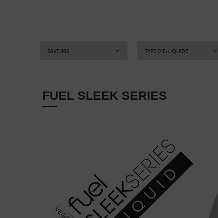
SAVEURS
TYPE D'E-LIQUIDE
FUEL SLEEK SERIES