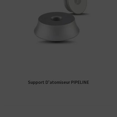
Le support d'atomiseur PIPELINE possède
une connexion 510 permettant d'y visser un
atomiseur
Support D'atomiseur PIPELINE