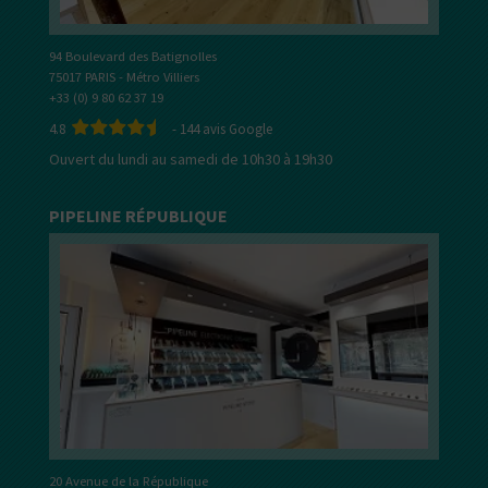
94 Boulevard des Batignolles
75017 PARIS - Métro Villiers
+33 (0) 9 80 62 37 19
4.8
-
144
avis Google
Ouvert du lundi au samedi de 10h30 à 19h30
PIPELINE RÉPUBLIQUE
20 Avenue de la République