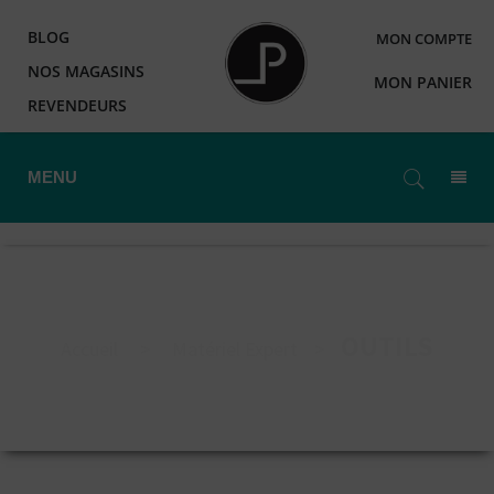
BLOG
MON COMPTE
NOS MAGASINS
MON PANIER
REVENDEURS
MENU
OUTILS
Accueil
>
Matériel Expert
>