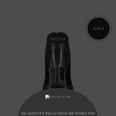
5,90 €
Pince céramique multi-fonctions PIPELINE
"
NE VAPOTEZ PAS SI VOUS NE FUMEZ PAS