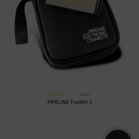
Le PIPELINE ToolKit 2 inclus tout le matériel
nécessaire à la reconstruction d'une
résistance...
4 avis
PIPELINE ToolKit 2