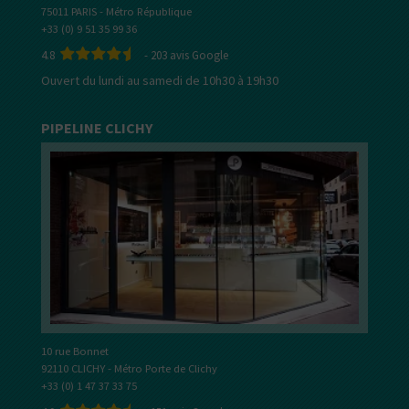
75011 PARIS - Métro République
+33 (0) 9 51 35 99 36
4.8
-
203
avis Google
Ouvert du lundi au samedi de 10h30 à 19h30
PIPELINE CLICHY
10 rue Bonnet
92110 CLICHY - Métro Porte de Clichy
+33 (0) 1 47 37 33 75