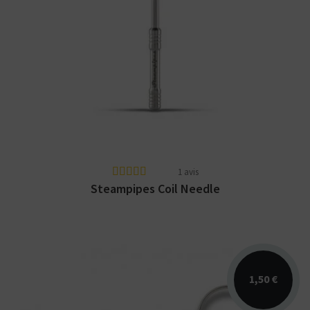
Grâce à cet outil Steampipes Coil Needle,
disponible en édition DL, la réalisation
d'une...
1 avis
Steampipes Coil Needle
1,50 €