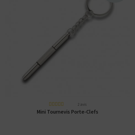
Mini tournevis porte-clefs
2 avis
Mini Tournevis Porte-Clefs