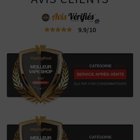
9.9/10