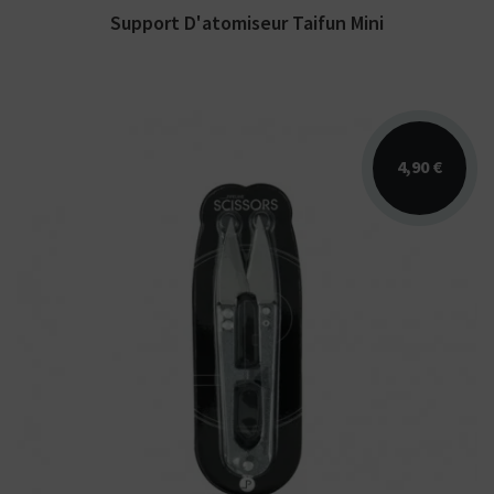
Support D'atomiseur Taifun Mini
4,90 €
Ciseaux de précision PIPELINE