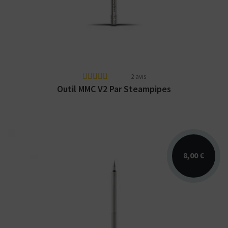
2 avis
Outil MMC V2 Par Steampipes
8,00 €