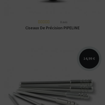
8 avis
Ciseaux De Précision PIPELINE
14,99 €