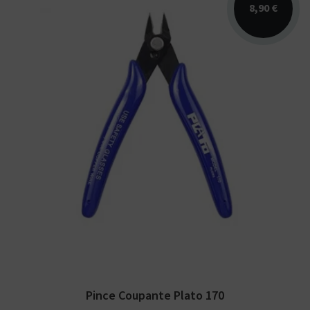
8,90 €
Pince coupante disponible en bleu ou en
rouge pour couper votre fil résistif.
Pince Coupante Plato 170