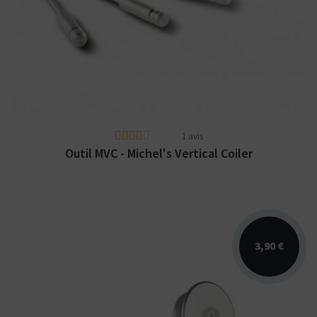
Outil pour Vertical ou Horizontal Coiling par
Steampipes
1 avis
Outil MVC - Michel's Vertical Coiler
3,90 €