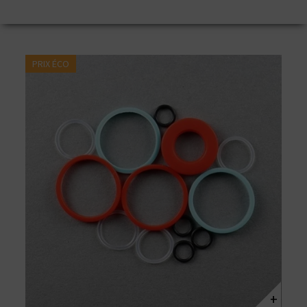
PRIX ÉCO
+