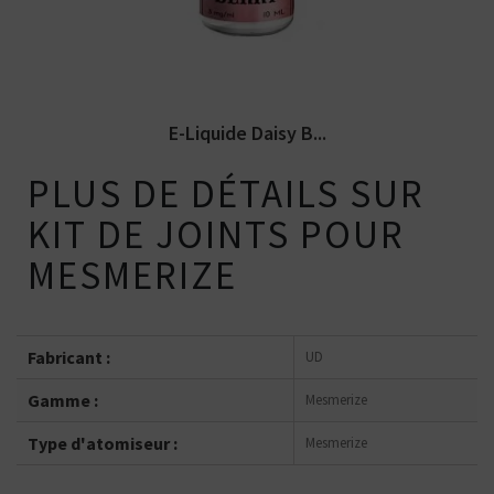
E-Liquide Daisy B...
PLUS DE DÉTAILS SUR
KIT DE JOINTS POUR
MESMERIZE
Fabricant :
UD
Gamme :
Mesmerize
Type d'atomiseur :
Mesmerize