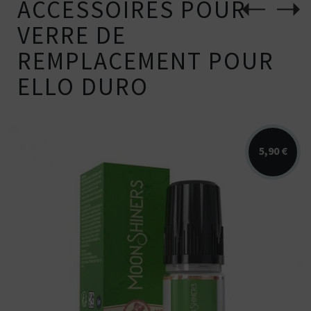
ACCESSOIRES POUR
VERRE DE
REMPLACEMENT POUR
ELLO DURO
5,90 €
Arômes : pastèque, fraise blanche. E-