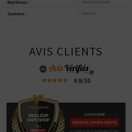
Matériau :
Verre borosilicate
Gamme :
Eleaf Ello
AVIS CLIENTS
9.9/10