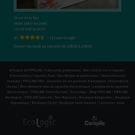
28 rue de la Paix
44600 SAINT-NAZAIRE
+33 (0) 9 83 01 64 97
4.5
-
112
avis Google
Ouvert du lundi au samedi de 10h00 à 19h00
|
|
|
A Propos de PIPELINE
Fabricants partenaires
Bien choisir son e-liquide
|
|
Présentation e-liquides Fuel
Nos Medias et partenaires
Notre émission
|
|
Youtube
PIPELINE PRO : Grossiste de vos produits d'exception
Rejoindre le
|
|
réseau
Bien démarrer avec la cigarette électronique
Lexique de la cigarette
|
|
|
|
électronique
PIPELINE-Store Recrute
Recyclage
Blog PIPELINE
PIPELINE
|
|
|
|
Allemagne
PIPELINE Autriche
Nos Magasins
Boutique Batignolles
Boutique
|
|
|
République
Boutique Clichy
Boutique Saint-Nazaire
Contactez-nous