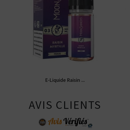
Arômes : raisin, myrtille, fraicheur. E-
liquide Moonshiners. Disponible...
E-Liquide Raisin ...
AVIS CLIENTS