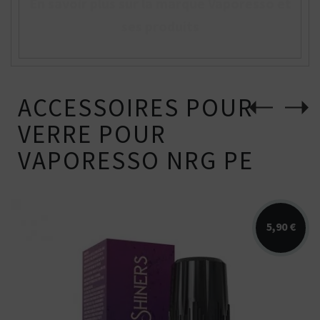
En savoir plus sur la marque Vaporesso et
ses produits
ACCESSOIRES POUR
VERRE POUR
VAPORESSO NRG PE
5,90 €