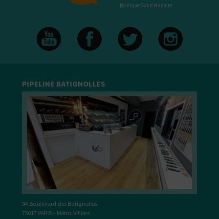
Boutique Saint Nazaire
PIPELINE BATIGNOLLES
94 Boulevard des Batignolles
75017 PARIS - Métro Villiers