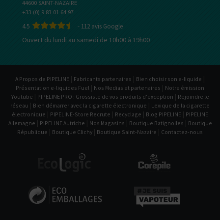
44600 SAINT-NAZAIRE
+33 (0) 9 83 01 64 97
4.5
-
112
avis Google
Ouvert du lundi au samedi de 10h00 à 19h00
|
|
|
A Propos de PIPELINE
Fabricants partenaires
Bien choisir son e-liquide
|
|
Présentation e-liquides Fuel
Nos Medias et partenaires
Notre émission
|
|
Youtube
PIPELINE PRO : Grossiste de vos produits d'exception
Rejoindre le
|
|
réseau
Bien démarrer avec la cigarette électronique
Lexique de la cigarette
|
|
|
|
électronique
PIPELINE-Store Recrute
Recyclage
Blog PIPELINE
PIPELINE
|
|
|
|
Allemagne
PIPELINE Autriche
Nos Magasins
Boutique Batignolles
Boutique
|
|
|
République
Boutique Clichy
Boutique Saint-Nazaire
Contactez-nous