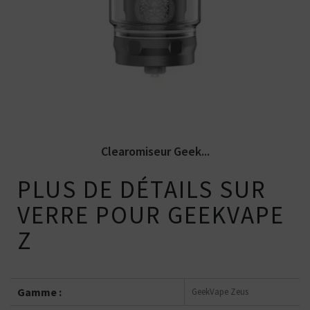
Clearomiseur Geek Vape Z Sub-Ohm
dédié à l'inhalation directe (DL)....
Clearomiseur Geek...
PLUS DE DÉTAILS SUR
VERRE POUR GEEKVAPE
Z
Gamme :
GeekVape Zeus