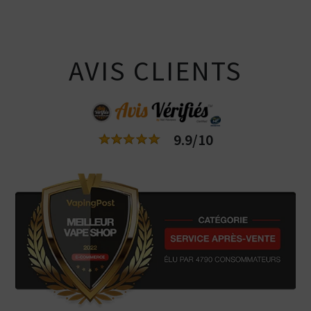
AVIS CLIENTS
9.9/10