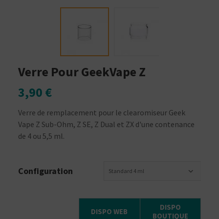
Verre Pour GeekVape Z
3,90 €
Verre de remplacement pour le clearomiseur Geek
Vape Z Sub-Ohm, Z SE, Z Dual et ZX d'une contenance
de 4 ou 5,5 ml.
Configuration
Standard 4 ml
DISPO
DISPO WEB
BOUTIQUE