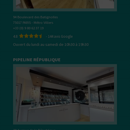
94 Boulevard des Batignolles
75017 PARIS - Métro Villiers
+33 (0) 9 80 62 37 19
4.8
-
144
avis Google
Ouvert du lundi au samedi de 10h30 à 19h30
PIPELINE RÉPUBLIQUE