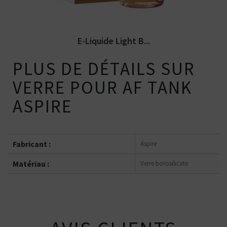
E-Liquide Light B...
PLUS DE DÉTAILS SUR
VERRE POUR AF TANK
ASPIRE
Fabricant :
Aspire
Matériau :
Verre borosilicate