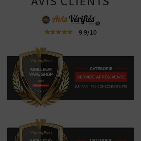
AVIS CLIENTS
9.9/10