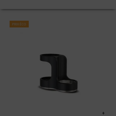
PRIX ÉCO
+