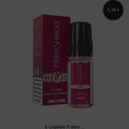
5,90 €
Arômes : fraise, fruit du dragon,
fraicheur. E-liquide Moonshiners....
E-Liquide Fraise ...