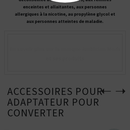
enceintes et allaitantes, aux personnes
allergiques à la nicotine, au propylène glycol et
aux personnes atteintes de maladie.
En savoir plus sur la marque Ambition Mods
et ses produits
ACCESSOIRES POUR
ADAPTATEUR POUR
CONVERTER