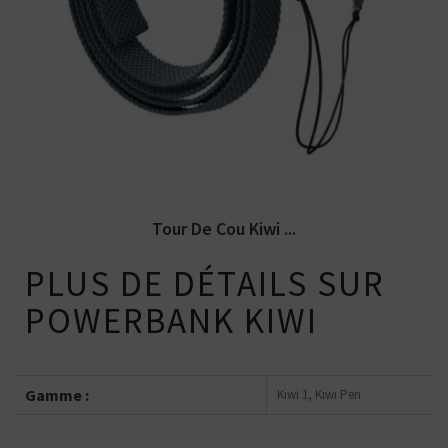
Tour de cou pour la cigarette
électronique Kiwi Vapor fabriqué en
tissu...
Tour De Cou Kiwi ...
PLUS DE DÉTAILS SUR
POWERBANK KIWI
Gamme :
Kiwi 1, Kiwi Pen