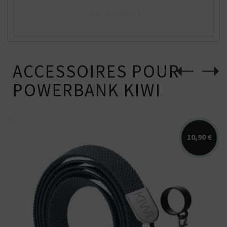
ses produits
ACCESSOIRES POUR
POWERBANK KIWI
10,90 €