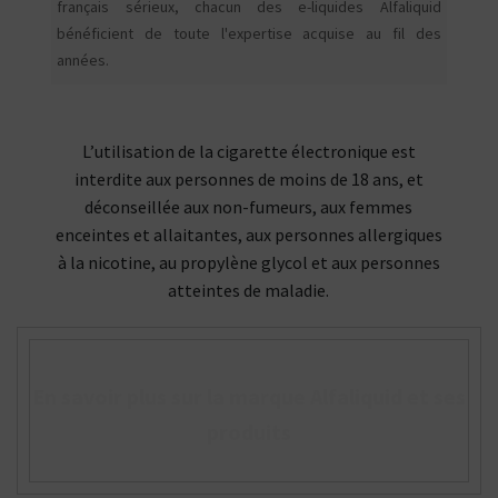
français sérieux, chacun des e-liquides Alfaliquid
bénéficient de toute l'expertise acquise au fil des
années.
L’utilisation de la cigarette électronique est
interdite aux personnes de moins de 18 ans, et
déconseillée aux non-fumeurs, aux femmes
enceintes et allaitantes, aux personnes allergiques
à la nicotine, au propylène glycol et aux personnes
atteintes de maladie.
En savoir plus sur la marque Alfaliquid et ses
produits