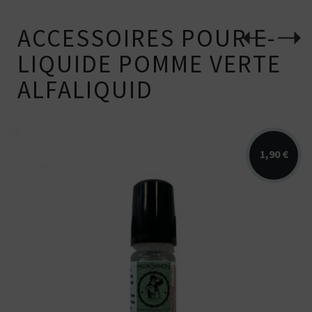
ACCESSOIRES POUR E-
LIQUIDE POMME VERTE
ALFALIQUID
1,90 €
Booster Moonshiners disponible en 10