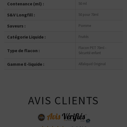
Contenance (ml) :
50 ml
S&V Longfill :
50 pour 70ml
Saveurs :
Pomme
Catégorie Liquide :
Fruités
Flacon PET 70ml -
Type de flacon :
Sécurité enfant
Gamme E-liquide :
Alfaliquid Original
AVIS CLIENTS