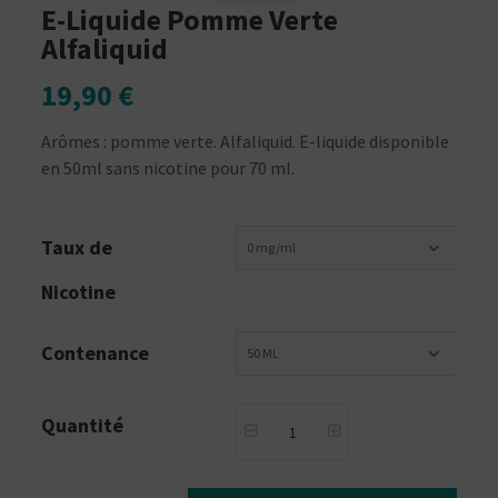
E-Liquide Pomme Verte
Alfaliquid
19,90 €
Arômes : pomme verte. Alfaliquid. E-liquide disponible
en 50ml sans nicotine pour 70 ml.
Taux de
0 mg/ml
Nicotine
Contenance
50 ML
Quantité