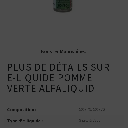
ml et 20 mg/ml de nicotine. PG/VG...
Booster Moonshine...
PLUS DE DÉTAILS SUR
E-LIQUIDE POMME
VERTE ALFALIQUID
Composition :
50% PG, 50% VG
Type d'e-liquide :
Shake & Vape