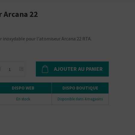
r Arcana 22
 inoxydable pour l'atomiseur Arcana 22 RTA.
AJOUTER AU PANIER
DISPO WEB
DISPO BOUTIQUE
En stock
Disponible dans 4 magasins