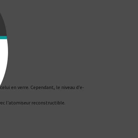
elui en verre. Cependant, le niveau d'e-
ec l'atomiseur reconstructible.