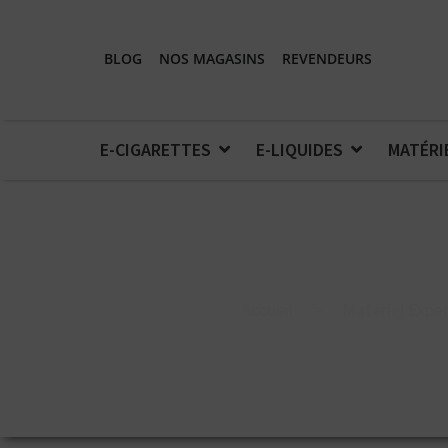
BLOG
NOS MAGASINS
REVENDEURS
E-CIGARETTES
E-LIQUIDES
MATÉRI
Accueil
>
Matériel Expe