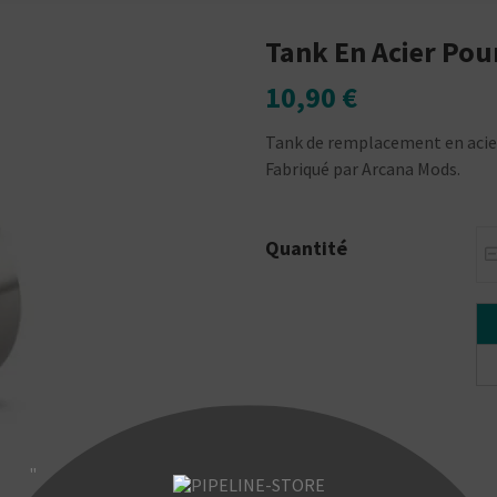
Tank En Acier Pou
10,90 €
Tank de remplacement en acier
Fabriqué par Arcana Mods.
Quantité
"