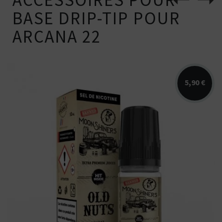
ACCESSOIRES POUR
BASE DRIP-TIP POUR
ARCANA 22
5,90 €
Arômes : noisette, nougat, caramel.
Disponible en 10ml en sel de nicotine.