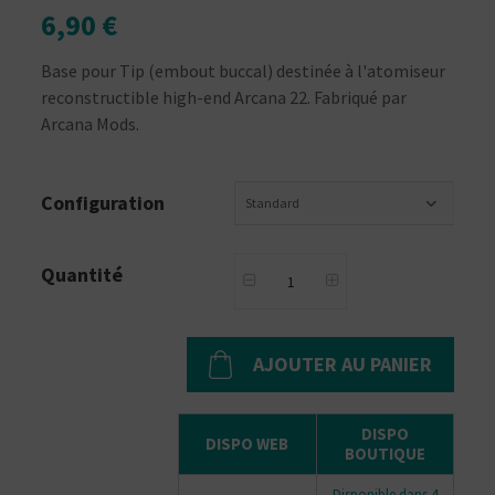
6,90 €
Base pour Tip (embout buccal) destinée à l'atomiseur
reconstructible high-end Arcana 22. Fabriqué par
Arcana Mods.
Configuration
Standard
Quantité
AJOUTER AU PANIER
DISPO
DISPO WEB
BOUTIQUE
Disponible dans 4