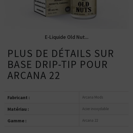
E-Liquide Old Nut...
PLUS DE DÉTAILS SUR
BASE DRIP-TIP POUR
ARCANA 22
Fabricant :
Arcana Mods
Matériau :
Acier inoxydable
Gamme :
Arcana 22