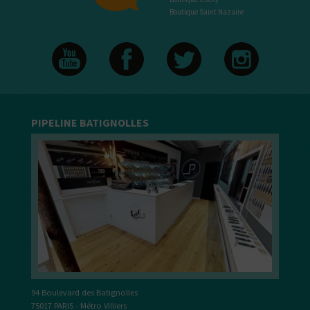
Boutique Saint Nazaire
PIPELINE BATIGNOLLES
94 Boulevard des Batignolles
75017 PARIS - Métro Villiers