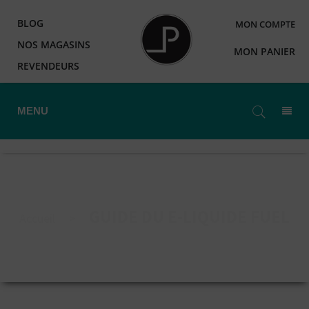
BLOG
MON COMPTE
NOS MAGASINS
MON PANIER
REVENDEURS
MENU
GUIDE DU E-LIQUIDE FUEL
Accueil
>