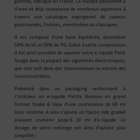
gamme, fabriqué en France. La marque parisienne a
d'ores et déjà convaincue de nombreux vapoteurs à
travers son catalogue regorgeant de saveurs
gourmandes, fruitées, mentholées ou classiques.
Il est composé d'une base équilibrée, possédant
50% de VG et 50% de PG. Grâce à cette composition
il est ainsi possible de vapoter votre e-liquide Petit
Nuage dans la plupart des cigarettes électroniques,
que cela soit dans des clearomiseurs ou encore des
reconstructibles.
Présenté dans un packaging renfermant à
l'intérieur un e-liquide Petite Boisson en grand
format Shake & Vape d'une contenance de 60 ml
sans nicotine. A cela s'ajoute un flacon vide gradué
pouvant contenir jusqu'à 30 ml d'e-liquide. Le
dosage de votre mélange est ainsi d'autant plus
simplifié !