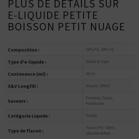
PLUS DE DÉTAILS SUR
E-LIQUIDE PETITE
BOISSON PETIT NUAGE
Composition :
50% PG, 50% VG
Type d'e-liquide :
Shake & Vape
Contenance (ml) :
60 ml
S&V Longfill :
60 pour 100ml
Pomme, Cassis,
Saveurs :
Framboise
Catégorie Liquide :
Fruités
Flacon PET 60ml -
Type de flacon :
Sécurité enfant