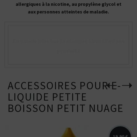
allergiques à la nicotine, au propylène glycol et
aux personnes atteintes de maladie.
En savoir plus sur la marque Levest et ses
produits
ACCESSOIRES POUR E-
LIQUIDE PETITE
BOISSON PETIT NUAGE
19,90 €