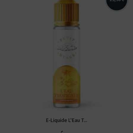
Arômes : mangue, fruit de la passion,
orange. Petit Nuage. E-liquide...
E-Liquide L'Eau T...