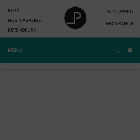
BLOG
MON COMPTE
NOS MAGASINS
MON PANIER
REVENDEURS
MENU
Accueil
>
E-LIQUIDE PETITE BOISSON PETIT
NUAGE