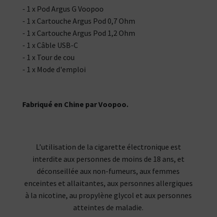
- 1 x Pod Argus G Voopoo
- 1 x Cartouche Argus Pod 0,7 Ohm
- 1 x Cartouche Argus Pod 1,2 Ohm
- 1 x Câble USB-C
- 1 x Tour de cou
- 1 x Mode d'emploi
Fabriqué en Chine par Voopoo.
L’utilisation de la cigarette électronique est
interdite aux personnes de moins de 18 ans, et
déconseillée aux non-fumeurs, aux femmes
enceintes et allaitantes, aux personnes allergiques
à la nicotine, au propylène glycol et aux personnes
atteintes de maladie.