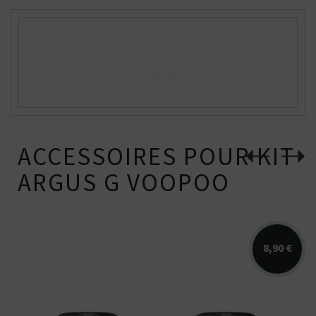
En savoir plus sur la marque Voopoo et ses
produits
ACCESSOIRES POUR KIT
ARGUS G VOOPOO
8,90 €