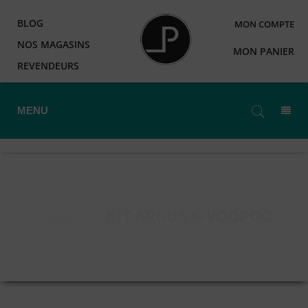
BLOG
MON COMPTE
NOS MAGASINS
MON PANIER
REVENDEURS
MENU
KIT ARGUS G VOOPOO
Accueil
>