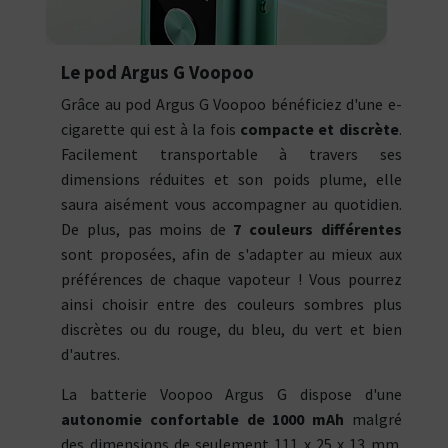
Le pod Argus G Voopoo
Grâce au pod Argus G Voopoo bénéficiez d'une e-
cigarette qui est à la fois
compacte et discrète
.
Facilement transportable à travers ses
dimensions réduites et son poids plume, elle
saura aisément vous accompagner au quotidien.
De plus, pas moins de
7 couleurs différentes
sont proposées, afin de s'adapter au mieux aux
préférences de chaque vapoteur ! Vous pourrez
ainsi choisir entre des couleurs sombres plus
discrètes ou du rouge, du bleu, du vert et bien
d'autres.
La batterie Voopoo Argus G dispose d'une
autonomie confortable de 1000 mAh
malgré
des dimensions de seulement 111 x 25 x 13 mm.