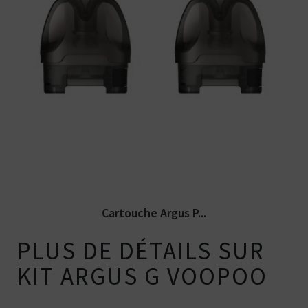
Pack incluant 2 cartouches vides Argus
Pod qui sont fabriquées par...
Cartouche Argus P...
PLUS DE DÉTAILS SUR
KIT ARGUS G VOOPOO