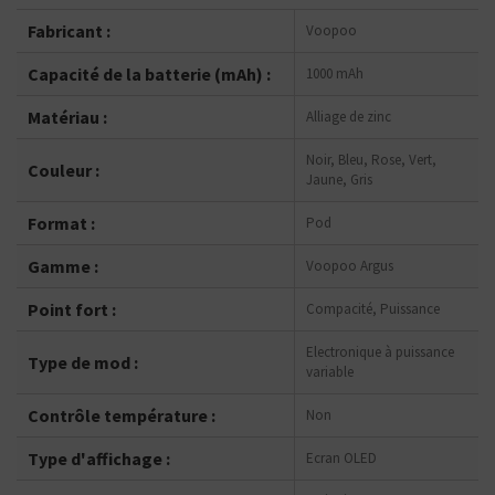
Fabricant :
Voopoo
Capacité de la batterie (mAh) :
1000 mAh
Matériau :
Alliage de zinc
Noir, Bleu, Rose, Vert,
Couleur :
Jaune, Gris
Format :
Pod
Gamme :
Voopoo Argus
Point fort :
Compacité, Puissance
Electronique à puissance
Type de mod :
variable
Contrôle température :
Non
Type d'affichage :
Ecran OLED