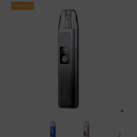
PRIX ÉCO
+