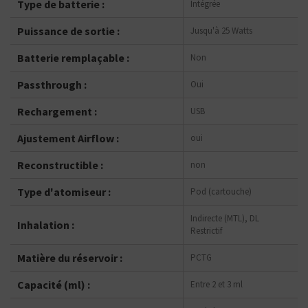
Type de batterie :
Intégrée
Puissance de sortie :
Jusqu'à 25 Watts
Batterie remplaçable :
Non
Passthrough :
Oui
Rechargement :
USB
Ajustement Airflow :
oui
Reconstructible :
non
Type d'atomiseur :
Pod (cartouche)
Indirecte (MTL), DL
Inhalation :
Restrictif
Matière du réservoir :
PCTG
Capacité (ml) :
Entre 2 et 3 ml