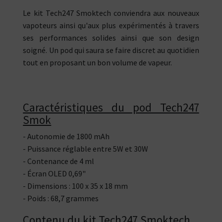
Le kit Tech247 Smoktech conviendra aux nouveaux
vapoteurs ainsi qu'aux plus expérimentés à travers
ses performances solides ainsi que son design
soigné. Un pod qui saura se faire discret au quotidien
tout en proposant un bon volume de vapeur.
Caractéristiques du pod Tech247
Smok
- Autonomie de 1800 mAh
- Puissance réglable entre 5W et 30W
- Contenance de 4 ml
- Écran OLED 0,69"
- Dimensions : 100 x 35 x 18 mm
- Poids : 68,7 grammes
Contenu du kit Tech247 Smoktech