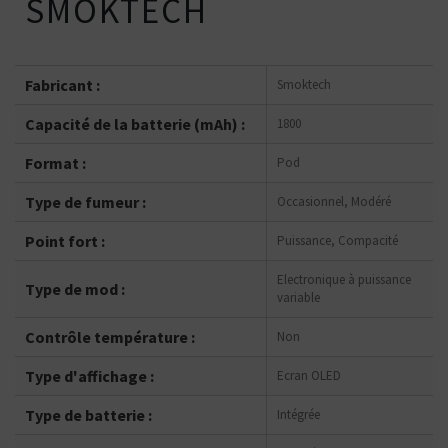
SMOKTECH
Fabricant :
Smoktech
Capacité de la batterie (mAh) :
1800
Format :
Pod
Type de fumeur :
Occasionnel, Modéré
Point fort :
Puissance, Compacité
Electronique à puissance
Type de mod :
variable
Contrôle température :
Non
Type d'affichage :
Ecran OLED
Type de batterie :
Intégrée