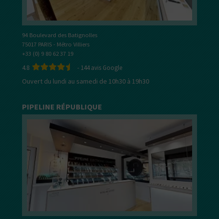
94 Boulevard des Batignolles
75017 PARIS - Métro Villiers
+33 (0) 9 80 62 37 19
4.8
-
144
avis Google
Ouvert du lundi au samedi de 10h30 à 19h30
PIPELINE RÉPUBLIQUE