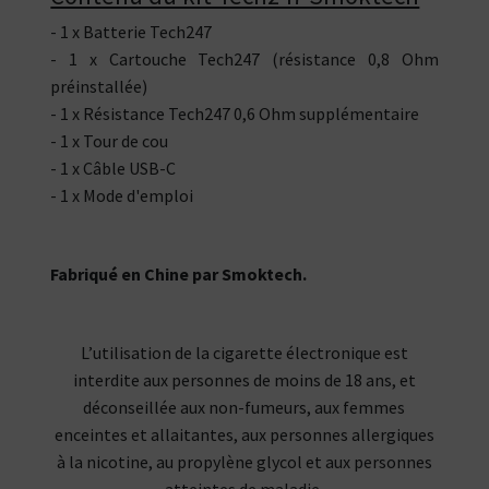
- 1 x Batterie Tech247
- 1 x Cartouche Tech247 (résistance 0,8 Ohm
préinstallée)
- 1 x Résistance Tech247 0,6 Ohm supplémentaire
- 1 x Tour de cou
- 1 x Câble USB-C
- 1 x Mode d'emploi
Fabriqué en Chine par Smoktech.
L’utilisation de la cigarette électronique est
interdite aux personnes de moins de 18 ans, et
déconseillée aux non-fumeurs, aux femmes
enceintes et allaitantes, aux personnes allergiques
à la nicotine, au propylène glycol et aux personnes
atteintes de maladie.