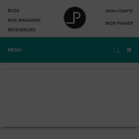
BLOG
MON COMPTE
NOS MAGASINS
MON PANIER
REVENDEURS
MENU
KIT TECH247 SMOKTECH
Accueil
>