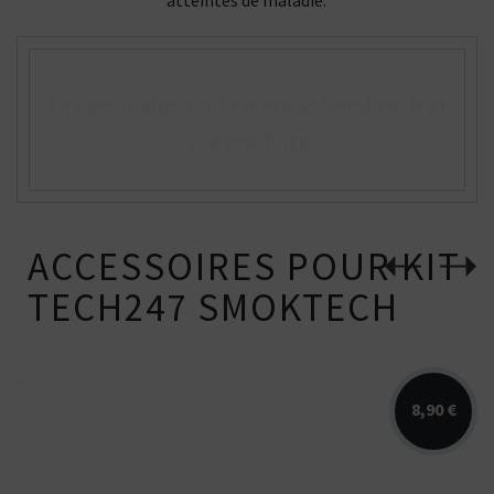
En savoir plus sur la marque Smoktech et
ses produits
ACCESSOIRES POUR KIT
TECH247 SMOKTECH
8,90 €