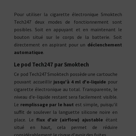
Pour utiliser la cigarette électronique Smoktech
Tech247 deux modes de fonctionnement sont
posibles. Soit en appuyant et en maintenant le
bouton situé sur le corps de la batterie. Soit
directement en aspirant pour un
déclenchement
automatique
.
Le pod Tech247 par Smoktech
Ce pod Tech247 Smoktech possède une cartouche
pouvant accueillir
jusqu'à 4 ml d'e-liquide
pour
cigarette électronique au total. Transparente, le
niveau d'e-liquide restant sera facilement visible.
Le
remplissage par le haut
est simple, puisqu'il
suffit de soulever la languette silicone noire en
place. Le
flux d'air (airflow) ajustable
étant
situé en haut, cela permet de réduire
considérablement le risque d'avoir des fuites.