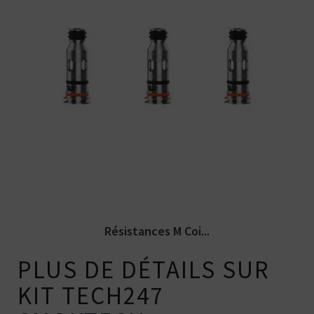
Pack de 5 résistances pour la cigarette
électronique Tech247 par...
Résistances M Coi...
PLUS DE DÉTAILS SUR
KIT TECH247