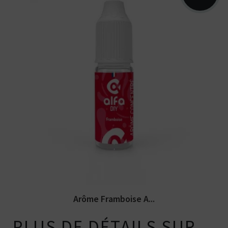
Arômes : framboise. Arôme concentré
Alfa DIY par Alfaliquid. Disponible...
Arôme Framboise A...
PLUS DE DÉTAILS SUR