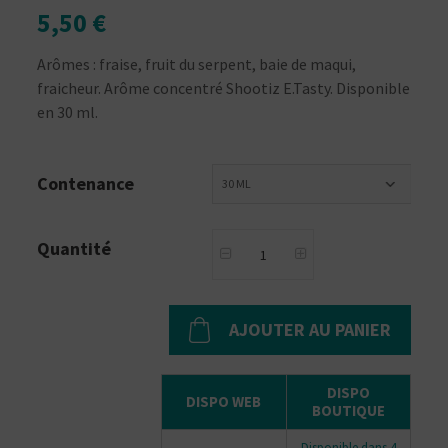
5,50 €
Arômes : fraise, fruit du serpent, baie de maqui,
fraicheur. Arôme concentré Shootiz E.Tasty. Disponible
en 30 ml.
Contenance
30 ML
Quantité
AJOUTER AU PANIER
DISPO
DISPO WEB
BOUTIQUE
Disponible dans 4