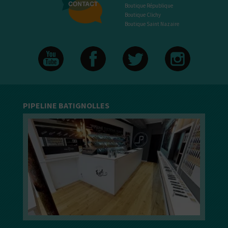
Boutique République
Boutique Clichy
Boutique Saint Nazaire
PIPELINE BATIGNOLLES