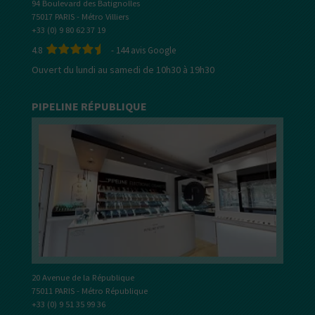
94 Boulevard des Batignolles
75017 PARIS - Métro Villiers
+33 (0) 9 80 62 37 19
4.8
-
144
avis Google
Ouvert du lundi au samedi de 10h30 à 19h30
PIPELINE RÉPUBLIQUE
20 Avenue de la République
75011 PARIS - Métro République
+33 (0) 9 51 35 99 36