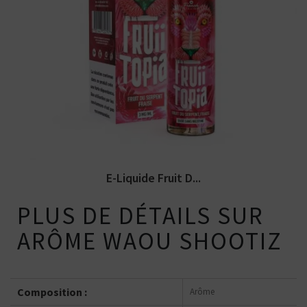
Arômes : fraise, fruit du serpent. E-
liquide Fruiitopia par LIPS....
E-Liquide Fruit D...
PLUS DE DÉTAILS SUR
ARÔME WAOU SHOOTIZ
Composition :
Arôme