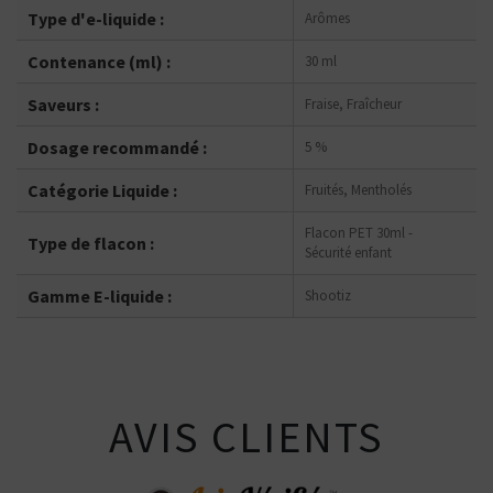
Type d'e-liquide :
Arômes
Contenance (ml) :
30 ml
Saveurs :
Fraise, Fraîcheur
Dosage recommandé :
5 %
Catégorie Liquide :
Fruités, Mentholés
Flacon PET 30ml -
Type de flacon :
Sécurité enfant
Gamme E-liquide :
Shootiz
AVIS CLIENTS