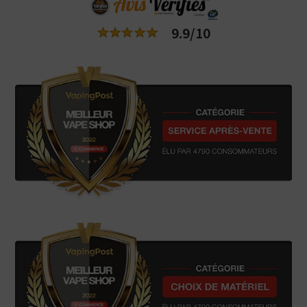
9.9/10