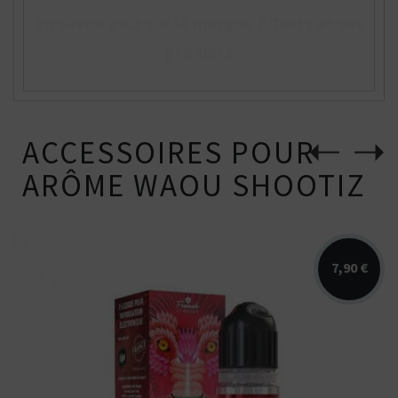
En savoir plus sur la marque E.Tasty et ses
produits
ACCESSOIRES POUR
ARÔME WAOU SHOOTIZ
7,90 €