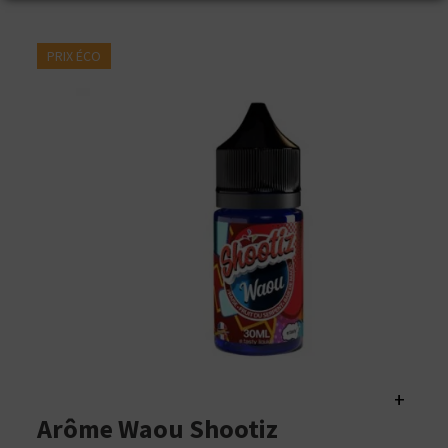
PRIX ÉCO
+
Arôme Waou Shootiz