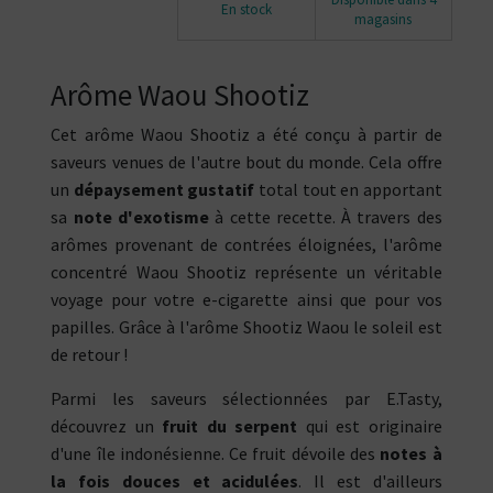
En stock
magasins
Arôme Waou Shootiz
Cet arôme Waou Shootiz a été conçu à partir de
saveurs venues de l'autre bout du monde. Cela offre
un
dépaysement gustatif
total tout en apportant
sa
note d'exotisme
à cette recette. À travers des
arômes provenant de contrées éloignées, l'arôme
concentré Waou Shootiz représente un véritable
voyage pour votre e-cigarette ainsi que pour vos
papilles. Grâce à l'arôme Shootiz Waou le soleil est
de retour !
Parmi les saveurs sélectionnées par E.Tasty,
découvrez un
fruit du serpent
qui est originaire
d'une île indonésienne. Ce fruit dévoile des
notes à
la fois douces et acidulées
. Il est d'ailleurs