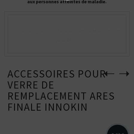
aux personnes atteintes de maladie.
En savoir plus sur la marque Innokin et ses
produits
ACCESSOIRES POUR
VERRE DE
REMPLACEMENT ARES
FINALE INNOKIN