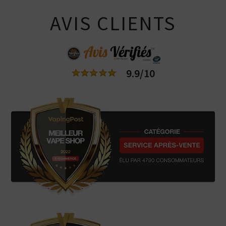
AVIS CLIENTS
9.9/10