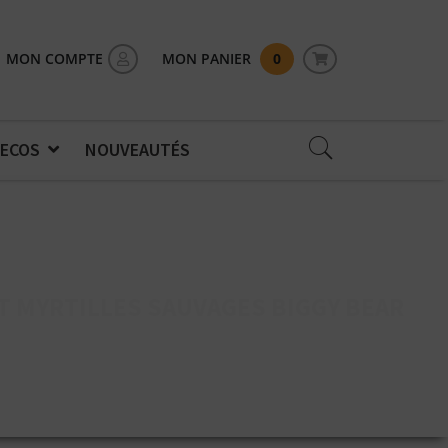
MON COMPTE
MON PANIER
0
 ECOS
NOUVEAUTÉS
T MYRTILLES SAUVAGES BIGGY BEAR