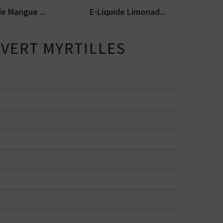
de Mangue ...
E-Liquide Limonad...
 VERT MYRTILLES