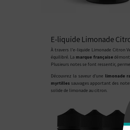
E-liquide Limonade Citro
À travers l'e-liquide Limonade Citron V
équilibré. La
marque française
démontre
Plusieurs notes se font ressentir, perme
Découvrez la saveur d'une
limonade ra
myrtilles
sauvages apportant des notes 
solide de limonade au citron.