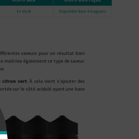
En stock
Disponible dans 4 magasins
ifférentes saveurs pour un résultat bien
le maitrise également ce type de saveur.
xe.
e
citron vert
. À cela vient s'ajouter des
ortée sur le côté acidulé ayant une base