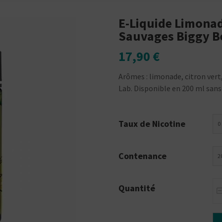
E-Liquide Limonad
Sauvages Biggy B
17,90 €
Arômes : limonade, citron vert,
Lab. Disponible en 200 ml sans
Taux de Nicotine
0
Contenance
2
Quantité