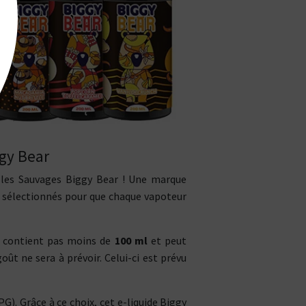
ggy Bear
lles Sauvages Biggy Bear ! Une marque
nt sélectionnés pour que chaque vapoteur
n contient pas moins de
100 ml
et peut
ût ne sera à prévoir. Celui-ci est prévu
G). Grâce à ce choix, cet e-liquide Biggy