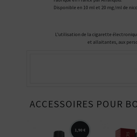
Disponible en 10 ml et 20 mg/ml de nico
L’utilisation de la cigarette électroni
et allaitantes, aux pers
E
ACCESSOIRES POUR BO
1,90 €