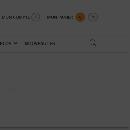
MON COMPTE
MON PANIER
0
 ECOS
NOUVEAUTÉS
LIQUID