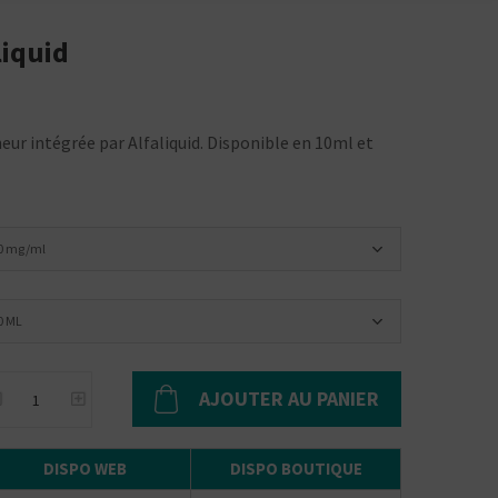
liquid
eur intégrée par Alfaliquid. Disponible en 10ml et
0 mg/ml
0 ML
AJOUTER AU PANIER
DISPO WEB
DISPO BOUTIQUE