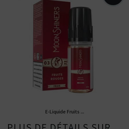
Arômes : fruits rouges, fraicheur. E-
liquide Moonshiners. Disponible en...
E-Liquide Fruits ...
PLUS DE DÉTAILS SUR