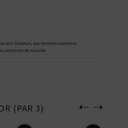
ée aux non-fumeurs, aux femmes enceintes
nes atteintes de maladie.
ts
R (PAR 3)