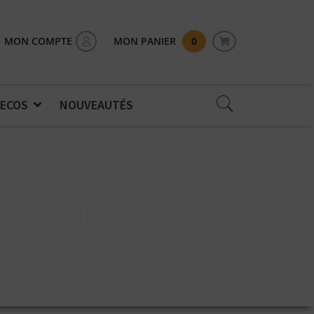
MON COMPTE
MON PANIER
0
 ECOS
NOUVEAUTÉS
I VAPOR (PAR 3)