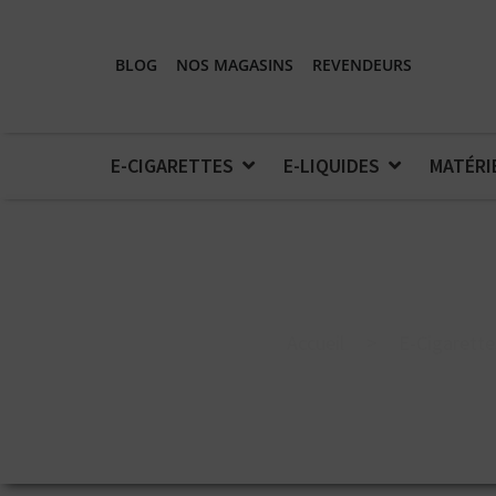
BLOG
NOS MAGASINS
REVENDEURS
E-CIGARETTES
E-LIQUIDES
MATÉRI
Accueil
>
E-Cigarette