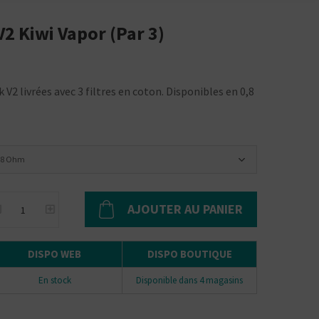
2 Kiwi Vapor (par 3)
 V2 livrées avec 3 filtres en coton. Disponibles en 0,8
.8 Ohm
AJOUTER AU PANIER
DISPO WEB
DISPO BOUTIQUE
En stock
Disponible dans 4 magasins