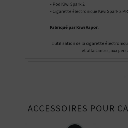
- Pod Kiwi Spark 2
- Cigarette électronique Kiwi Spark 2 P
Fabriqué par Kiwi Vapor.
L’utilisation de la cigarette électroni
et allaitantes, aux pers
E
ACCESSOIRES POUR CA