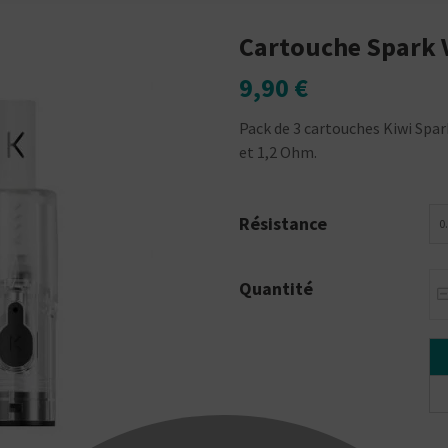
Cartouche Spark V
9,90 €
Pack de 3 cartouches Kiwi Spark
et 1,2 Ohm.
Résistance
0
Quantité