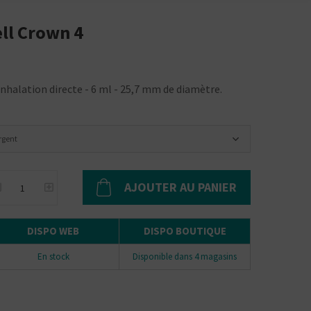
ll Crown 4
nhalation directe - 6 ml - 25,7 mm de diamètre.
rgent
AJOUTER AU PANIER
DISPO WEB
DISPO BOUTIQUE
En stock
Disponible dans 4 magasins