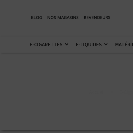
BLOG
NOS MAGASINS
REVENDEURS
E-CIGARETTES
E-LIQUIDES
MATÉRI
Accueil
>
E-Ciga