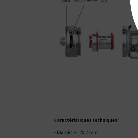
Caractéristiques techniques
:
- Diamètre : 25,7 mm