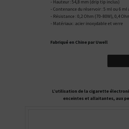
- Hauteur : 54,8 mm (drip tip inclus)
- Contenance du réservoir : 5 ml ou 6 ml
- Résistance : 0,2 Ohm (70-80W), 0,4 O
- Matériaux : acier inoxydable et verre
Fabriqué en Chine par Uwell
L’utilisation de la cigarette électr
enceintes et allaitantes, aux p
Kits pour Fumeur
OCCASIONNEL
Saveur