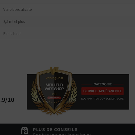
Verre borosilicate
3,5 ml et plus
Par le haut
.9/10
PLUS DE CONSEILS
Contactez nos boutiques