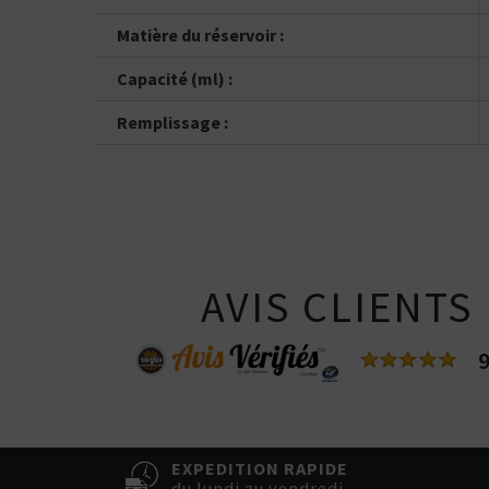
Matière du réservoir :
Capacité (ml) :
Remplissage :
AVIS CLIENTS
9
EXPEDITION RAPIDE
du lundi au vendredi