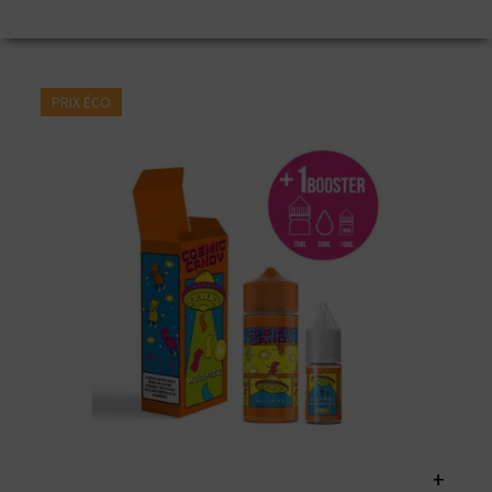
PRIX ÉCO
+