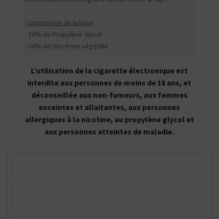
Composition de la base
:
- 50% de Propylène Glycol
- 50% de Glycérine végétale
L’utilisation de la cigarette électronique est
interdite aux personnes de moins de 18 ans, et
déconseillée aux non-fumeurs, aux femmes
enceintes et allaitantes, aux personnes
allergiques à la nicotine, au propylène glycol et
aux personnes atteintes de maladie.
En savoir plus sur la marque Secret's Lab et
ses produits