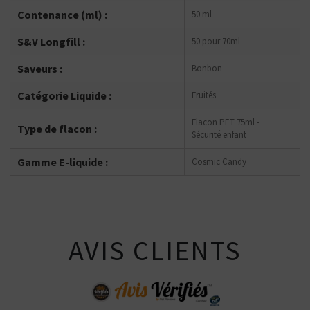
Contenance (ml) :
50 ml
S&V Longfill :
50 pour 70ml
Saveurs :
Bonbon
Catégorie Liquide :
Fruités
Flacon PET 75ml -
Type de flacon :
Sécurité enfant
Gamme E-liquide :
Cosmic Candy
AVIS CLIENTS