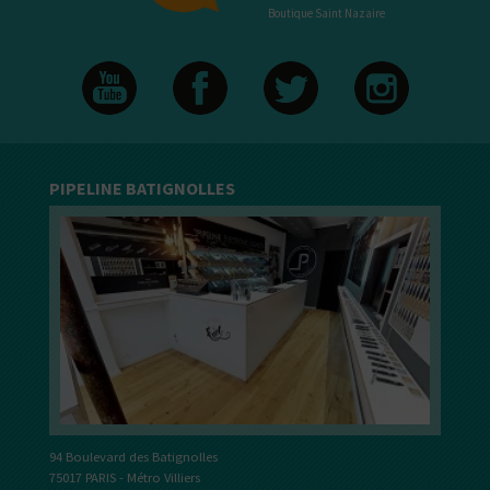
Boutique Saint Nazaire
PIPELINE BATIGNOLLES
94 Boulevard des Batignolles
75017 PARIS - Métro Villiers