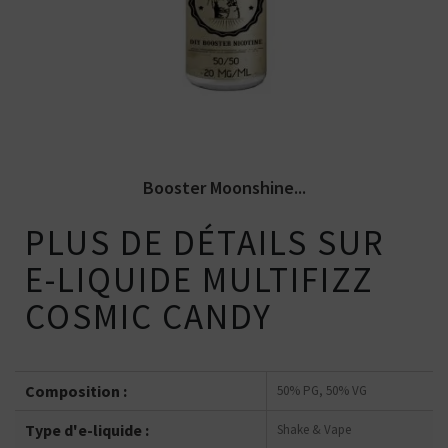
Booster Moonshiners en 10ml et 20
mg/ml de nicotine. PG/VG de 50/50.
Booster Moonshine...
PLUS DE DÉTAILS SUR
E-LIQUIDE MULTIFIZZ
COSMIC CANDY
Composition :
50% PG, 50% VG
Type d'e-liquide :
Shake & Vape