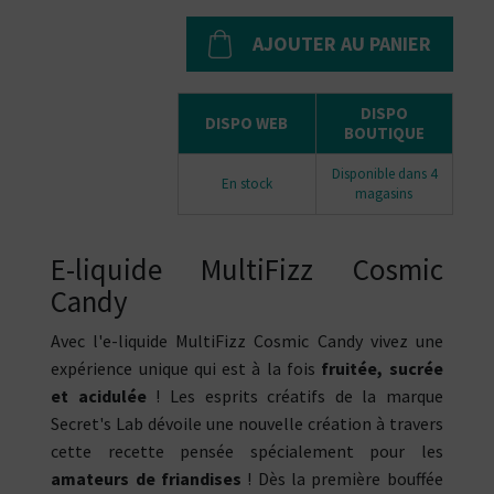
AJOUTER AU PANIER
DISPO
DISPO WEB
BOUTIQUE
Disponible dans 4
En stock
magasins
E-liquide MultiFizz Cosmic
Candy
Avec l'e-liquide MultiFizz Cosmic Candy vivez une
expérience unique qui est à la fois
fruitée, sucrée
et acidulée
! Les esprits créatifs de la marque
Secret's Lab dévoile une nouvelle création à travers
cette recette pensée spécialement pour les
amateurs de friandises
! Dès la première bouffée