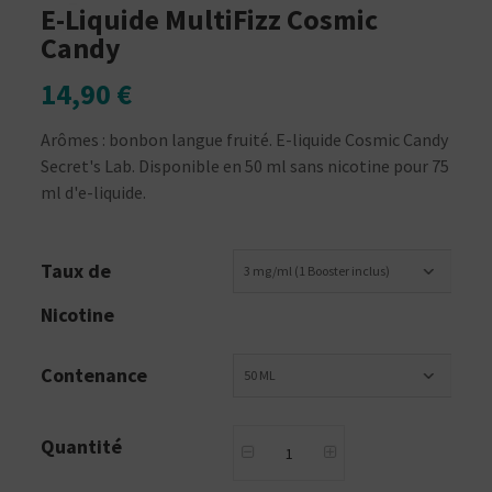
E-Liquide MultiFizz Cosmic
Candy
14,90 €
Arômes : bonbon langue fruité. E-liquide Cosmic Candy
Secret's Lab. Disponible en 50 ml sans nicotine pour 75
ml d'e-liquide.
Taux de
3 mg/ml (1 Booster inclus)
Nicotine
Contenance
50 ML
Quantité